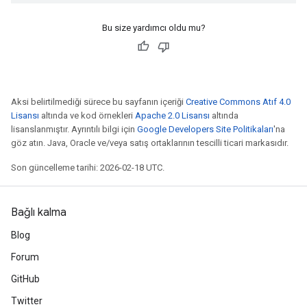
Bu size yardımcı oldu mu?
Aksi belirtilmediği sürece bu sayfanın içeriği
Creative Commons Atıf 4.0
Lisansı
altında ve kod örnekleri
Apache 2.0 Lisansı
altında
lisanslanmıştır. Ayrıntılı bilgi için
Google Developers Site Politikaları
'na
göz atın. Java, Oracle ve/veya satış ortaklarının tescilli ticari markasıdır.
Son güncelleme tarihi: 2026-02-18 UTC.
Bağlı kalma
Blog
Forum
GitHub
Twitter