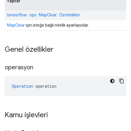
Yapılar
tensorflow:: ops:: MapClear:: Öznitelikler
MapClear
için isteğe bağlı nitelik ayarlayıcılar.
Genel özellikler
operasyon
Operation
 operation
Kamu işlevleri