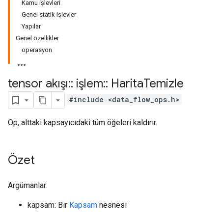
Kamu işlevleri
Genel statik işlevler
Yapılar
Genel özellikler
operasyon
tensor akışı
::
işlem
::
Harita
Temizle
#include <data_flow_ops.h>
Op, alttaki kapsayıcıdaki tüm öğeleri kaldırır.
Özet
Argümanlar:
kapsam: Bir
Kapsam
nesnesi