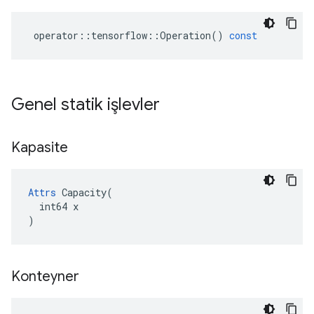
operator
::
tensorflow
::
Operation
()
const
Genel statik işlevler
Kapasite
Attrs
 Capacity(

  int64 x

)
Konteyner