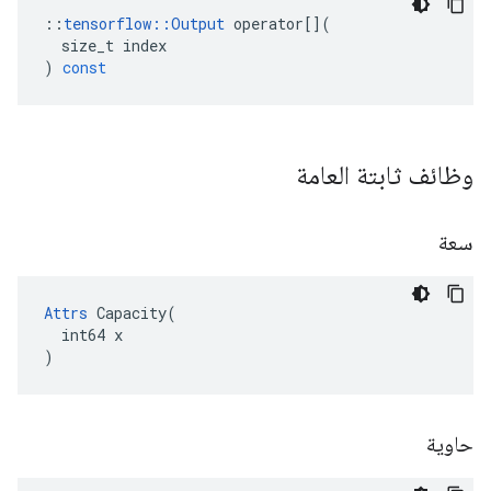
::
tensorflow
::
Output
operator
[](
size_t
index
)
const
وظائف ثابتة العامة
سعة
Attrs
 Capacity(

  int64 x

)
حاوية