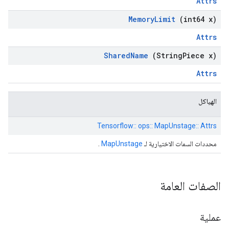
Attrs
Memory
Limit
(int64 x)
Attrs
Shared
Name
(String
Piece x)
Attrs
الهياكل
Tensorflow:: ops:: MapUnstage:: Attrs
محددات السمات الاختيارية لـ
MapUnstage
.
الصفات العامة
عملية