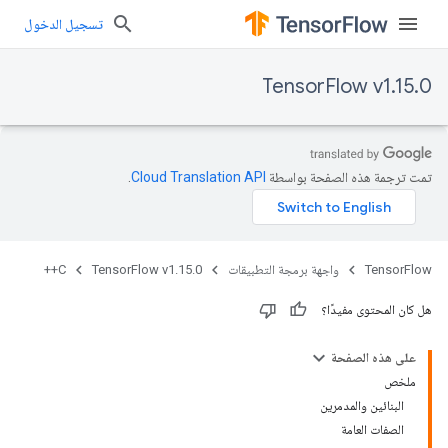
تسجيل الدخول
TensorFlow v1.15.0
تمت ترجمة هذه الصفحة بواسطة
Cloud Translation API‏
.
TensorFlow
واجهة برمجة التطبيقات
TensorFlow v1.15.0
C++
هل كان المحتوى مفيدًا؟
على هذه الصفحة
ملخص
البنائين والمدمرين
الصفات العامة