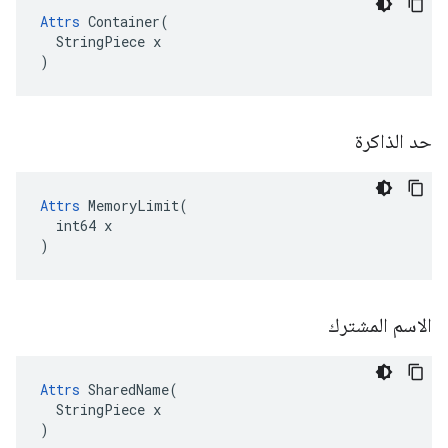
Attrs
 Container(

  StringPiece x

)
حد الذاكرة
Attrs
 MemoryLimit(

  int64 x

)
الاسم المشترك
Attrs
 SharedName(

  StringPiece x

)