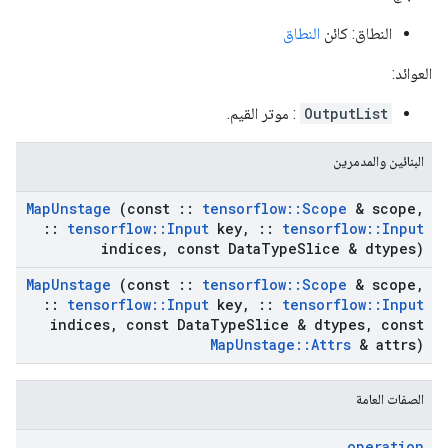
النطاق: كائن
النطاق
العوائد:
OutputList
: موتر القيم.
البنائين والمدمرين
Map
Unstage
(const
::
tensorflow
::
Scope
& scope
,
::
tensorflow
::
Input
key
,
::
tensorflow
::
Input
indices
,
const Data
Type
Slice & dtypes)
Map
Unstage
(const
::
tensorflow
::
Scope
& scope
,
::
tensorflow
::
Input
key
,
::
tensorflow
::
Input
indices
,
const Data
Type
Slice & dtypes
,
const
Map
Unstage
::
Attrs
& attrs)
الصفات العامة
operation