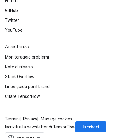
Forum
GitHub
Twitter
YouTube
Assistenza
Monitoraggio problemi
Note di rilascio
Stack Overflow
Linee guida per il brand
Citare TensorFlow
Termini
Privacy
Manage cookies
Iscriviti
Iscriviti alla newsletter di TensorFlow