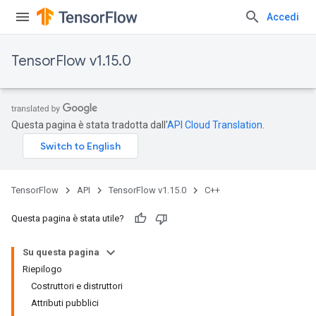
Accedi
TensorFlow v1.15.0
Questa pagina è stata tradotta dall'
API Cloud Translation
.
TensorFlow
API
TensorFlow v1.15.0
C++
Questa pagina è stata utile?
Su questa pagina
Riepilogo
Costruttori e distruttori
Attributi pubblici