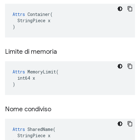
Attrs
 Container(

  StringPiece x

)
Limite di memoria
Attrs
 MemoryLimit(

  int64 x

)
Nome condiviso
Attrs
 SharedName(

  StringPiece x
