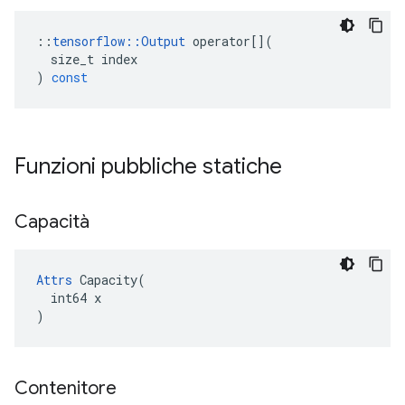
::
tensorflow
::
Output
operator
[](
size_t
index
)
const
Funzioni pubbliche statiche
Capacità
Attrs
 Capacity(

  int64 x

)
Contenitore