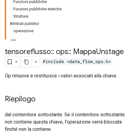
Funzioni pubbliche
Funzioni pubbliche statiche
Strutture
Attributi pubblici
operazione
tensoreflusso
::
ops
::
Mappa
Unstage
#include <data_flow_ops.h>
Op rimuove e restituisce i valori associati alla chiave.
Riepilogo
dal contenitore sottostante. Se il contenitore sottostante
non contiene questa chiave, l'operazione verrà bloccata
finché non la contiene.