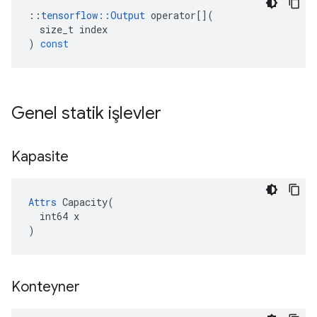
::
tensorflow
::
Output
operator
[](
size_t
index
)
const
Genel statik işlevler
Kapasite
Attrs
 Capacity(

  int64 x

)
Konteyner