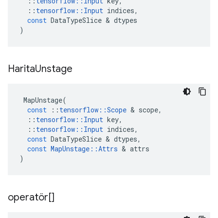
::
tensorflow
::
Input
key
,
::
tensorflow
::
Input
indices
,
const
DataTypeSlice
&
dtypes
)
Harita
Unstage
MapUnstage
(
const
::
tensorflow
::
Scope
&
scope
,
::
tensorflow
::
Input
key
,
::
tensorflow
::
Input
indices
,
const
DataTypeSlice
&
dtypes
,
const
MapUnstage
::
Attrs
&
attrs
)
operatör[]