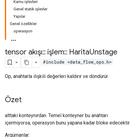
Kamu işlevleri
Genel statik işlevler
Yapılar
Genel özellikler
operasyon
tensor akışı
::
işlem
::
Harita
Unstage
#include <data_flow_ops.h>
Op, anahtarla ilişkili değerleri kaldırır ve döndürür.
Özet
alttaki konteynırdan. Temel konteyner bu anahtarı
içermiyorsa, operasyon bunu yapana kadar bloke edecektir.
Argümanlar: