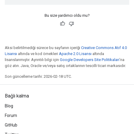
Bu size yardımcı oldu mu?
Aksi belirtilmediği sürece bu sayfanın içeriği
Creative Commons Atıf 4.0
Lisansı
altında ve kod örnekleri
Apache 2.0 Lisansı
altında
lisanslanmıştır. Ayrıntılı bilgi için
Google Developers Site Politikaları
'na
göz atın. Java, Oracle ve/veya satış ortaklarının tescilli ticari markasıdır.
Son güncelleme tarihi: 2026-02-18 UTC.
Bağlı kalma
Blog
Forum
GitHub