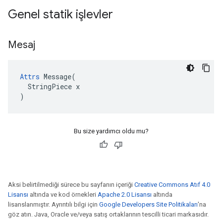
Genel statik işlevler
Mesaj
Attrs
 Message(

  StringPiece x

)
Bu size yardımcı oldu mu?
Aksi belirtilmediği sürece bu sayfanın içeriği
Creative Commons Atıf 4.0
Lisansı
altında ve kod örnekleri
Apache 2.0 Lisansı
altında
lisanslanmıştır. Ayrıntılı bilgi için
Google Developers Site Politikaları
'na
göz atın. Java, Oracle ve/veya satış ortaklarının tescilli ticari markasıdır.