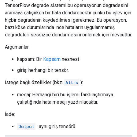
TensorFlow degrade sistemi bu operasyonun degradesini
aramaya çalışırken bir hata döndürecektir çünkü bu işlev için
hiçbir degradenin kaydedilmesi gerekmez. Bu operasyon,
bazı köşe durumlarında ince hataların uygulanmamış
degradeleri sessizce döndürmesini önlemek için mevcuttur.
Argümanlar:
kapsam: Bir
Kapsam
nesnesi
giriş: herhangi bir tensör.
İsteğe bağlı özellikler (bkz.
Attrs
):
mesaj: Herhangi biri bu işlemi farklılaştırmaya
çalıştığında hata mesajı yazdırılacaktır.
İade:
Output
: aynı giriş tensörü.