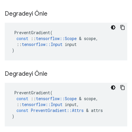
Degradeyi Önle
PreventGradient
(
const
::
tensorflow
::
Scope
&
scope
,
::
tensorflow
::
Input
input
)
Degradeyi Önle
PreventGradient
(
const
::
tensorflow
::
Scope
&
scope
,
::
tensorflow
::
Input
input
,
const
PreventGradient
::
Attrs
&
attrs
)