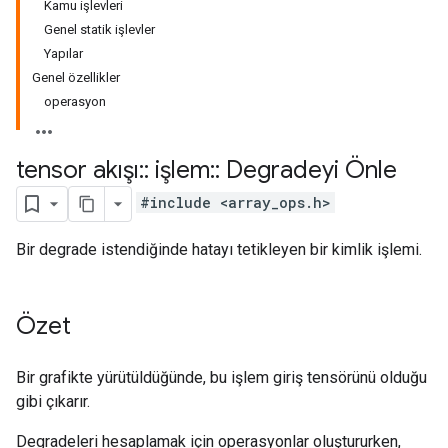
Kamu işlevleri
Genel statik işlevler
Yapılar
Genel özellikler
operasyon
tensor akışı
::
işlem
::
Degradeyi Önle
#include <array_ops.h>
Bir degrade istendiğinde hatayı tetikleyen bir kimlik işlemi.
Özet
Bir grafikte yürütüldüğünde, bu işlem giriş tensörünü olduğu
gibi çıkarır.
Degradeleri hesaplamak için operasyonlar oluştururken,