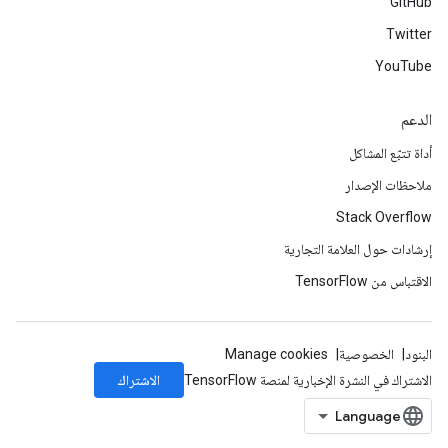
GitHub
Twitter
YouTube
الدعم
أداة تتبّع المشاكل
ملاحظات الإصدار
Stack Overflow
إرشادات حول العلامة التجارية
الاقتباس من TensorFlow
البنود
الخصوصية
Manage cookies
الاشتراك
الاشتراك في النشرة الإخبارية لمنصة TensorFlow