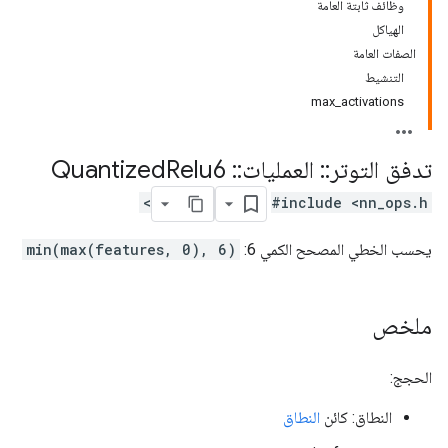
وظائف ثابتة العامة
الهياكل
الصفات العامة
التنشيط
max_activations
تدفق التوتر
::
العمليات
::
Quantized
Relu6
#include <nn_ops.h>
يحسب الخطي المصحح الكمي 6:
min(max(features, 0), 6)
ملخص
الحجج:
النطاق: كائن
النطاق