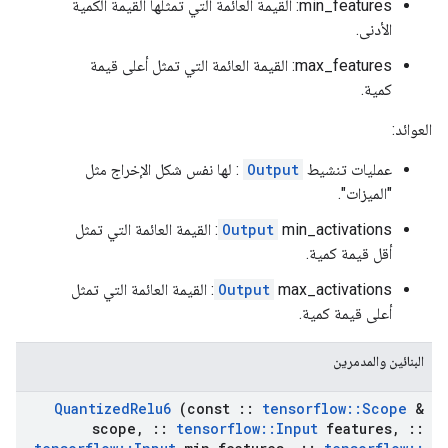
min_features: القيمة العائمة التي تمثلها القيمة الكمية
الأدنى.
max_features: القيمة العائمة التي تمثل أعلى قيمة
كمية.
العوائد:
عمليات تنشيط
Output
: لها نفس شكل الإخراج مثل
"الميزات".
Output
min_activations: القيمة العائمة التي تمثل
أقل قيمة كمية.
Output
max_activations: القيمة العائمة التي تمثل
أعلى قيمة كمية.
البنائين والمدمرين
Quantized
Relu6
(const
::
tensorflow
::
Scope
&
scope
,
::
tensorflow
::
Input
features
,
::