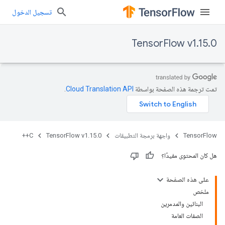
تسجيل الدخول
TensorFlow v1.15.0
تمت ترجمة هذه الصفحة بواسطة
Cloud Translation API‏
.
TensorFlow
واجهة برمجة التطبيقات
TensorFlow v1.15.0
C++
هل كان المحتوى مفيدًا؟
على هذه الصفحة
ملخص
البنائين والمدمرين
الصفات العامة