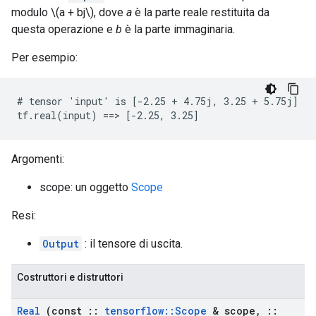
modulo \(a + bj\), dove
a
è la parte reale restituita da
questa operazione e
b
è la parte immaginaria.
Per esempio:
# tensor 'input' is [-2.25 + 4.75j, 3.25 + 5.75j]

tf.real(input) ==> [-2.25, 3.25]
Argomenti:
scope: un oggetto
Scope
Resi:
Output
: il tensore di uscita.
Costruttori e distruttori
Real
(const
::
tensorflow
::
Scope
& scope
,
::