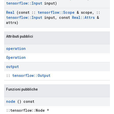
tensorflow
::
Input
input)
Real
(const
::
tensorflow
::
Scope
& scope
,
::
tensorflow
::
Input
input
,
const
Real
::
Attrs
&
attrs)
Attributi pubblici
operation
Operation
output
::
tensorflow::Output
Funzioni pubbliche
node
() const
::tensorflow::Node *