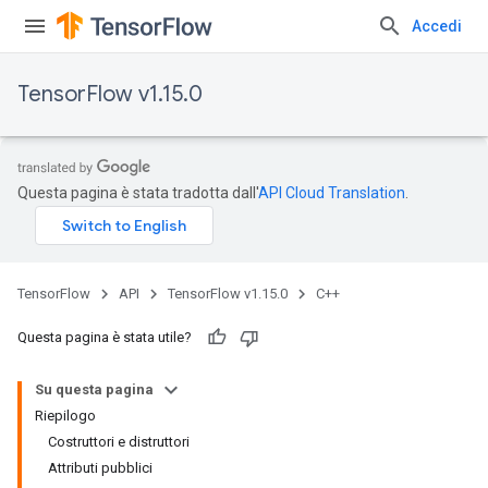
Accedi
TensorFlow v1.15.0
Questa pagina è stata tradotta dall'
API Cloud Translation
.
TensorFlow
API
TensorFlow v1.15.0
C++
Questa pagina è stata utile?
Su questa pagina
Riepilogo
Costruttori e distruttori
Attributi pubblici