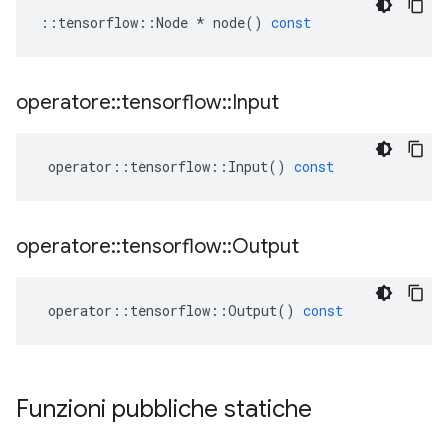
::
tensorflow
::
Node
*
node
()
const
operatore
::
tensorflow
::
Input
operator
::
tensorflow
::
Input
()
const
operatore
::
tensorflow
::
Output
operator
::
tensorflow
::
Output
()
const
Funzioni pubbliche statiche