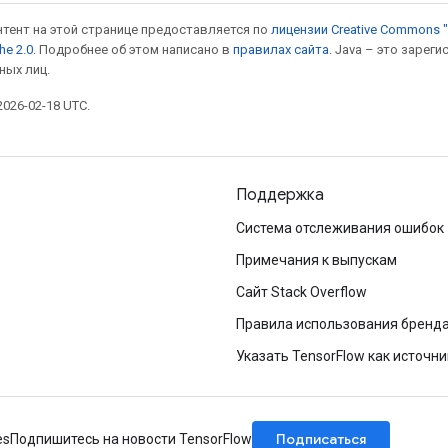
онтент на этой странице предоставляется по
лицензии Creative Commons "
he 2.0
. Подробнее об этом написано в
правилах сайта
. Java – это заре
ных лиц.
026-02-18 UTC.
Поддержка
Система отслеживания ошибок
Примечания к выпускам
Сайт Stack Overflow
Правила использования бренд
Указать TensorFlow как источни
Подписаться
es
Подпишитесь на новости TensorFlow