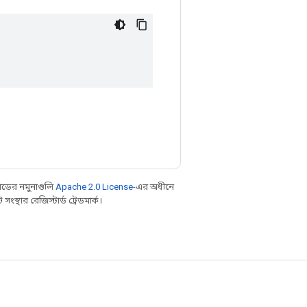
ডের নমুনাগুলি
Apache 2.0 License
-এর অধীনে
্থার রেজিস্টার্ড ট্রেডমার্ক।