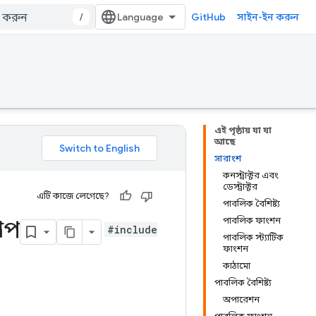
/
GitHub
সাইন-ইন করুন
এই পৃষ্ঠায় যা যা
আছে
সারাংশ
কনস্ট্রাক্টর এবং
ডেস্ট্রাক্টর
এটি কাজে লেগেছে?
পাবলিক বৈশিষ্ট্য
পাবলিক ফাংশন
রপ
#include
পাবলিক স্ট্যাটিক
ফাংশন
কাঠামো
পাবলিক বৈশিষ্ট্য
অপারেশন