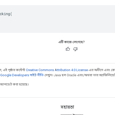
cking(

এটি কাজে লেগেছে?
 এই পৃষ্ঠার কন্টেন্ট
Creative Commons Attribution 4.0 License
-এর অধীনে এবং কো
,
Google Developers সাইট নীতি
দেখুন। Java হল Oracle এবং/অথবা তার অ্যাফিলিয়েট সংস
র আপডেট করা হয়েছে।
সহায়তা