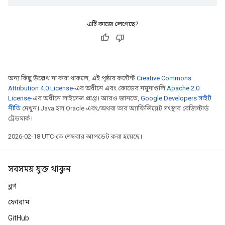
এটি কাজে লেগেছে?
অন্য কিছু উল্লেখ না করা থাকলে, এই পৃষ্ঠার কন্টেন্ট
Creative Commons
Attribution 4.0 License
-এর অধীনে এবং কোডের নমুনাগুলি
Apache 2.0
License
-এর অধীনে লাইসেন্স প্রাপ্ত। আরও জানতে,
Google Developers সাইট
নীতি
দেখুন। Java হল Oracle এবং/অথবা তার অ্যাফিলিয়েট সংস্থার রেজিস্টার্ড
ট্রেডমার্ক।
2026-02-18 UTC-তে শেষবার আপডেট করা হয়েছে।
সবসময় যুক্ত থাকুন
ব্লগ
ফোরাম
GitHub