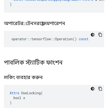
)
অপারেটর
::
টেনসরফ্লো
::
অপারেশন
operator
::
tensorflow
::
Operation
()
const
পাবলিক স্ট্যাটিক ফাংশন
লকিং ব্যবহার করুন
Attrs
 UseLocking(

  bool x

)