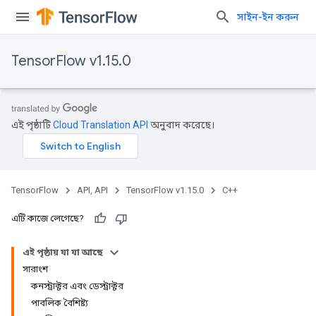
সাইন-ইন করুন
TensorFlow v1.15.0
এই পৃষ্ঠাটি
Cloud Translation API
অনুবাদ করেছে।
TensorFlow
API, API
TensorFlow v1.15.0
C++
এটি কাজে লেগেছে?
এই পৃষ্ঠায় যা যা আছে
সারাংশ
কনস্ট্রাক্টর এবং ডেস্ট্রাক্টর
পাবলিক বৈশিষ্ট্য