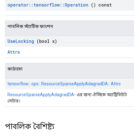
operator
::
tensorflow
::
Operation
() const
পাবলিক স্ট্যাটিক ফাংশন
Use
Locking
(bool x)
Attrs
কাঠামো
tensorflow:: ops:: ResourceSparseApplyAdagradDA:: Attrs
ResourceSparseApplyAdagradDA-
এর জন্য ঐচ্ছিক অ্যাট্রিবিউট
সেটার।
পাবলিক বৈশিষ্ট্য