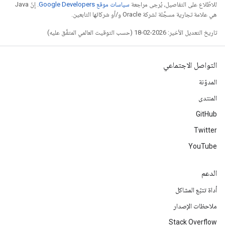
للاطّلاع على التفاصيل، يُرجى مراجعة
سياسات موقع Google Developers‏
. إنّ Java
هي علامة تجارية مسجَّلة لشركة Oracle و/أو شركائها التابعين.
تاريخ التعديل الأخير: 2026-02-18 (حسب التوقيت العالمي المتفَّق عليه)
التواصل الاجتماعي
المدوّنة
المنتدى
GitHub
Twitter
YouTube
الدعم
أداة تتبّع المشاكل
ملاحظات الإصدار
Stack Overflow