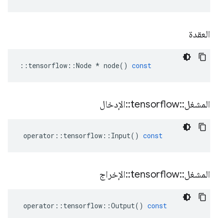
العقدة
::
tensorflow
::
Node
*
node
()
const
المشغل
::
tensorflow
::
الإدخال
operator
::
tensorflow
::
Input
()
const
المشغل
::
tensorflow
::
الإخراج
operator
::
tensorflow
::
Output
()
const