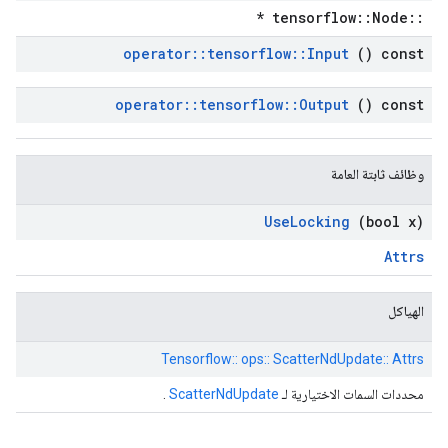
::tensorflow::Node *
operator
::
tensorflow
::
Input
() const
operator
::
tensorflow
::
Output
() const
وظائف ثابتة العامة
Use
Locking
(bool x)
Attrs
الهياكل
Tensorflow:: ops:: ScatterNdUpdate:: Attrs
محددات السمات الاختيارية لـ
ScatterNdUpdate
.