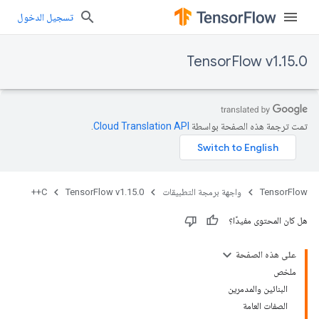
تسجيل الدخول
TensorFlow v1.15.0
تمت ترجمة هذه الصفحة بواسطة
Cloud Translation API‏
.
TensorFlow
واجهة برمجة التطبيقات
TensorFlow v1.15.0
C++
هل كان المحتوى مفيدًا؟
على هذه الصفحة
ملخص
البنائين والمدمرين
الصفات العامة