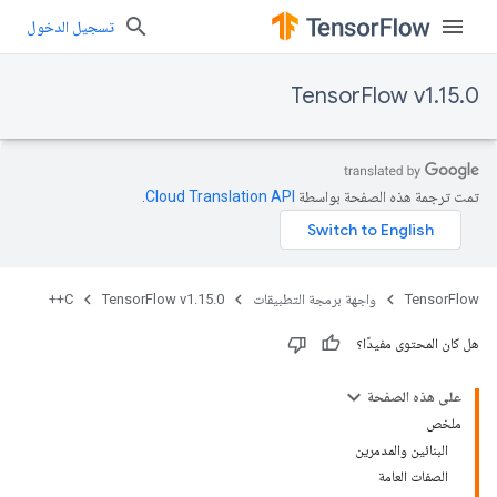
تسجيل الدخول
TensorFlow v1.15.0
تمت ترجمة هذه الصفحة بواسطة
Cloud Translation API‏
.
TensorFlow
واجهة برمجة التطبيقات
TensorFlow v1.15.0
C++
هل كان المحتوى مفيدًا؟
على هذه الصفحة
ملخص
البنائين والمدمرين
الصفات العامة