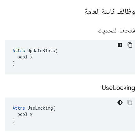
وظائف ثابتة العامة
فتحات التحديث
Attrs
 UpdateSlots(

  bool x

)
Use
Locking
Attrs
 UseLocking(

  bool x

)