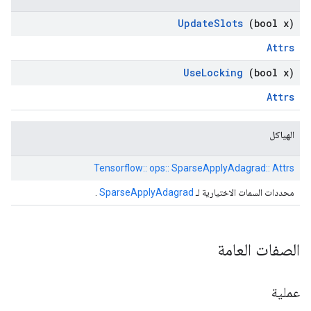
Update
Slots
(bool x)
Attrs
Use
Locking
(bool x)
Attrs
الهياكل
Tensorflow:: ops:: SparseApplyAdagrad:: Attrs
محددات السمات الاختيارية لـ
SparseApplyAdagrad
.
الصفات العامة
عملية