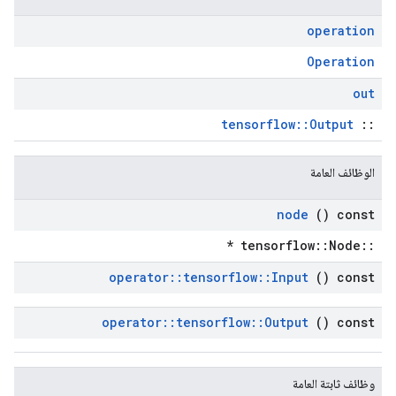
operation
Operation
out
tensorflow::Output
::
الوظائف العامة
node
() const
::tensorflow::Node *
operator
::
tensorflow
::
Input
() const
operator
::
tensorflow
::
Output
() const
وظائف ثابتة العامة