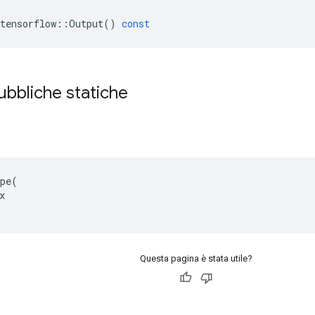
tensorflow
::
Output
()
const
ubbliche statiche
pe(



Questa pagina è stata utile?