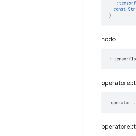
::
tensorf
const
Str
)
nodo
::
tensorflo
operatore
::
operator
::
operatore
::