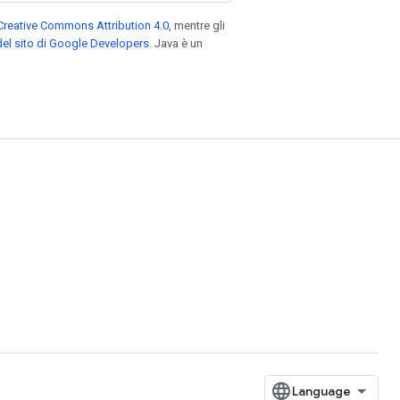
Creative Commons Attribution 4.0
, mentre gli
el sito di Google Developers
. Java è un