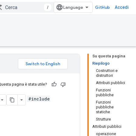
/
GitHub
Accedi
Su questa pagina
Riepilogo
Costruttori e
distruttori
Attributi pubblici
Questa pagina è stata utile?
Funzioni
pubbliche
#include
Funzioni
pubbliche
statiche
Strutture
Attributi pubblici
operazione