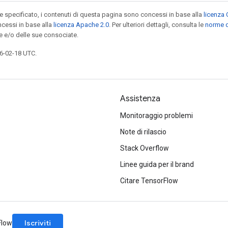
specificato, i contenuti di questa pagina sono concessi in base alla
licenza 
cessi in base alla
licenza Apache 2.0
. Per ulteriori dettagli, consulta le
norme d
e e/o delle sue consociate.
6-02-18 UTC.
Assistenza
Monitoraggio problemi
Note di rilascio
Stack Overflow
Linee guida per il brand
Citare TensorFlow
Iscriviti
rFlow