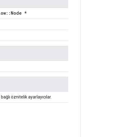
low::Node *
 bağlı öznitelik ayarlayıcılar.