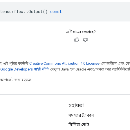
tensorflow
::
Output
()
const
এটি কাজে লেগেছে?
 এই পৃষ্ঠার কন্টেন্ট
Creative Commons Attribution 4.0 License
-এর অধীনে এবং কো
,
Google Developers সাইট নীতি
দেখুন। Java হল Oracle এবং/অথবা তার অ্যাফিলিয়েট সংস
র আপডেট করা হয়েছে।
সহায়তা
সমস্যার ট্র্যাকার
রিলিজ নোট