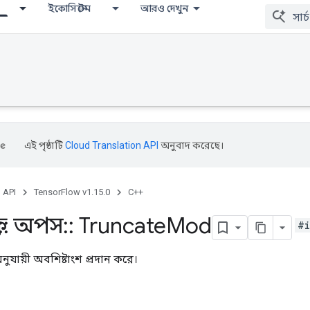
ইকোসিস্টেম
আরও দেখুন
এই পৃষ্ঠাটি
Cloud Translation API
অনুবাদ করেছে।
, API
TensorFlow v1.15.0
C++
::
অপস
::
Truncate
Mod
#i
যায়ী অবশিষ্টাংশ প্রদান করে।