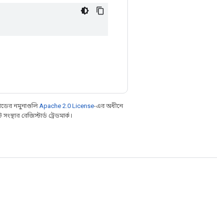
ডের নমুনাগুলি
Apache 2.0 License
-এর অধীনে
্থার রেজিস্টার্ড ট্রেডমার্ক।