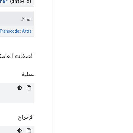
har
(int64 x)
الهياكل
Transcode:: Attrs
الصفات العام
عملية
الإخراج