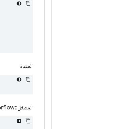
العقدة
المشغل
::
orflow