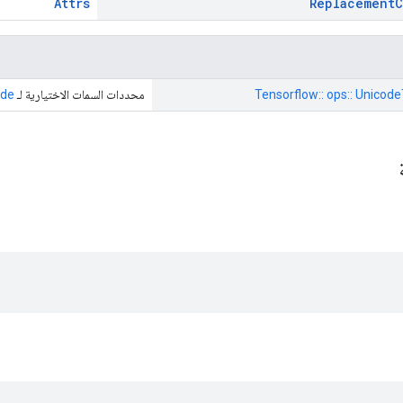
Attrs
Replacement
C
Tensorflow:: ops:: Unicode
محددات السمات الاختيارية لـ
ode
ة