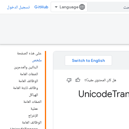
GitHub
تسجيل الدخول
على هذه الصفحة
ملخص
البنائين والمدمرين
الصفات العامة
هل كان المحتوى مفيدًا؟
الوظائف العامة
وظائف ثابتة العامة
Tra
الهياكل
الصفات العامة
عملية
الإخراج
الوظائف العامة