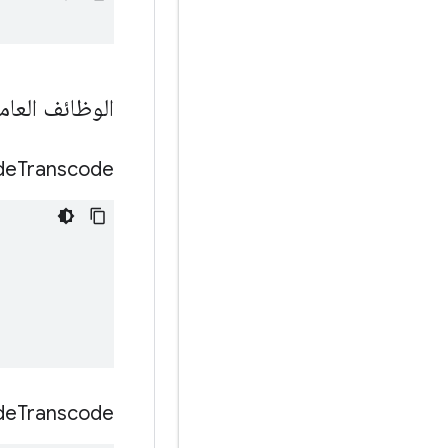
الوظائف العام
de
Transcode
de
Transcode