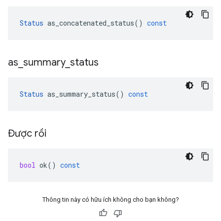
Status
as_concatenated_status
()
const
as
_
summary
_
status
Status
as_summary_status
()
const
Được rồi
bool
ok
()
const
Thông tin này có hữu ích không cho bạn không?