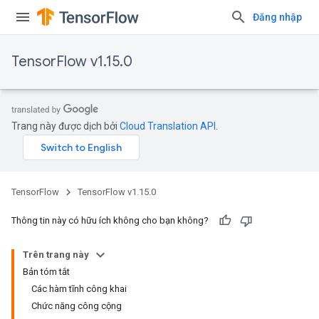
Đăng nhập
TensorFlow v1.15.0
Trang này được dịch bởi
Cloud Translation API
.
TensorFlow
TensorFlow v1.15.0
Thông tin này có hữu ích không cho bạn không?
Trên trang này
Bản tóm tắt
Các hàm tĩnh công khai
Chức năng công cộng