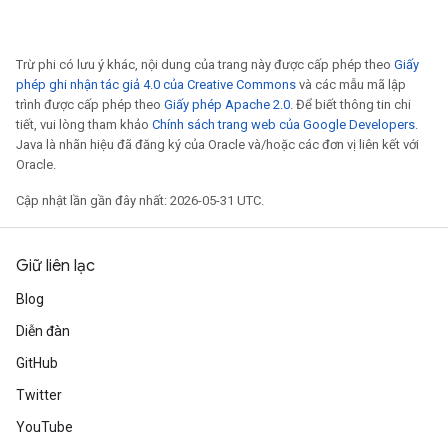
Trừ phi có lưu ý khác, nội dung của trang này được cấp phép theo
Giấy
phép ghi nhận tác giả 4.0 của Creative Commons
và các mẫu mã lập
trình được cấp phép theo
Giấy phép Apache 2.0
. Để biết thông tin chi
tiết, vui lòng tham khảo
Chính sách trang web của Google Developers
.
Java là nhãn hiệu đã đăng ký của Oracle và/hoặc các đơn vị liên kết với
Oracle.
Cập nhật lần gần đây nhất: 2026-05-31 UTC.
Giữ liên lạc
Blog
Diễn đàn
GitHub
Twitter
YouTube