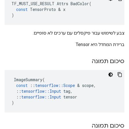
TF_MUST_USE_RESULT
Attrs
BadColor
(
const
TensorProto
&
x
)
צבע לשימוש עבור פיקסלים עם ערכים לא סופיים.
ברירת המחדל היא Tensor
סיכום תמונה
ImageSummary
(
const
::
tensorflow
::
Scope
&
scope
,
::
tensorflow
::
Input
tag
,
::
tensorflow
::
Input
tensor
)
סיכום תמונה