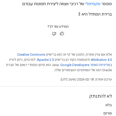
מספר
מקסימלי
של רכיבי אצווה ליצירת תמונות עבורם.
ברירת המחדל היא 3
המידע עזר לך?
אלא אם צוין אחרת, התוכן של דף זה הוא ברישיון
Creative Commons
Attribution 4.0
ודוגמאות הקוד הן ברישיון
Apache 2.0
. לפרטים, ניתן לעיין
ב
מדיניות האתר Google Developers‏
.‏ Java הוא סימן מסחרי רשום של חברת
Oracle ו/או של השותפים העצמאיים שלה.
עדכון אחרון: 2026-02-18 (שעון UTC).
לא להתנתק
בלוג
פורום