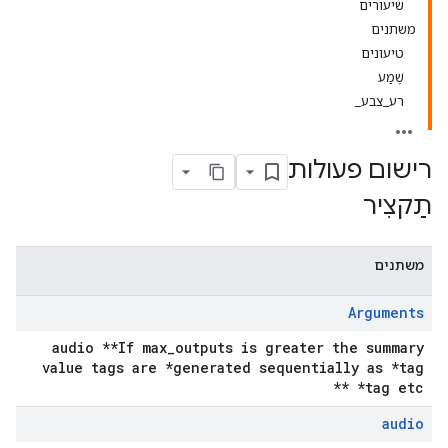
שיעורים
משתנים
טיעונים
שֶׁמַע
רע_צבע_
רישום פעולות
תַקצִיר
משתנים
Arguments
audio **If max_outputs is greater the summary
value tags are *generated sequentially as *tag
*tag etc **
audio