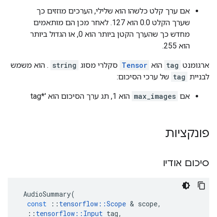
אם ערך קלט כלשהו הוא שלילי, הערכים מוזזים כך
שערך הקלט 0.0 הוא 127. לאחר מכן הם מותאמים
מחדש כך שהערך הקטן ביותר הוא 0, או הגדול ביותר
הוא 255.
ארגומנט
tag
הוא
Tensor
סקלרי מסוג
string
. הוא משמש
לבניית
tag
של ערכי הסיכום:
אם
max_images
הוא 1, תג ערך הסיכום הוא '*tag
פונקציות
סיכום אודיו
AudioSummary
(
const
::
tensorflow
::
Scope
&
scope
,
::
tensorflow
::
Input
tag
,