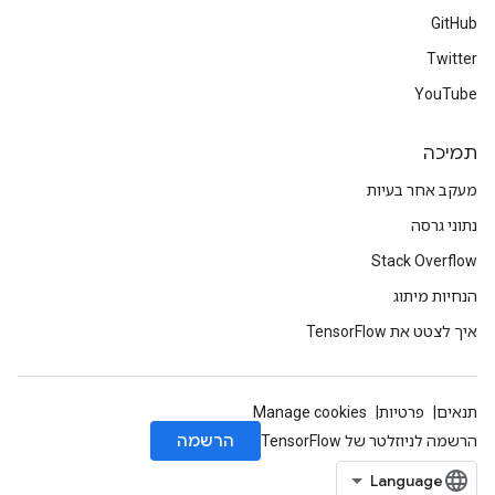
GitHub
Twitter
YouTube
תמיכה
מעקב אחר בעיות
נתוני גרסה
Stack Overflow
הנחיות מיתוג
איך לצטט את TensorFlow
תנאים
פרטיות
Manage cookies
הרשמה
הרשמה לניוזלטר של TensorFlow