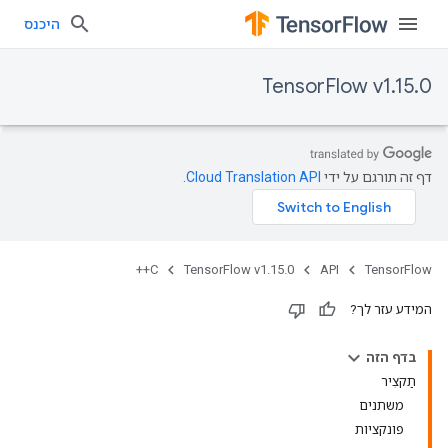
היכנס
TensorFlow v1.15.0
דף זה תורגם על ידי
Cloud Translation API
.
C++
TensorFlow v1.15.0
API
TensorFlow
המידע עזר לך?
בדף הזה
תַקצִיר
משתנים
פונקציות