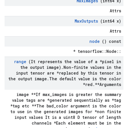
Max
Images
(int64 x)
Attrs
Max
Outputs
(int64 x)
Attrs
node
() const
::tensorflow::Node *
range
(It represents the value of a *pixel in
the output image)
.
Non-finite values in the
input tensor are *replaced by this tensor in
the output image
.
The default value is the color
*red
.
**Arguments
image **If max_images is greater the summary
value tags are *generated sequentially as *tag
*tag etc **The bad_color argument is the color
to use in the generated images for *non finite
input values It is a uint8 D tensor of length
channels *Each element must be in the