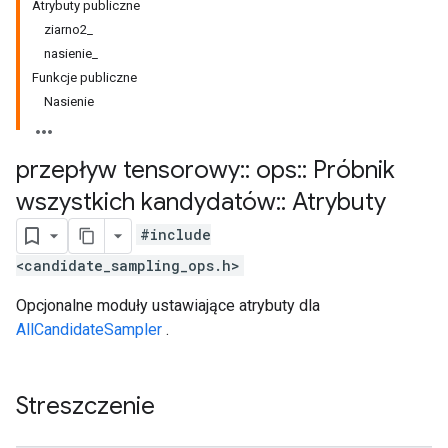
Atrybuty publiczne
ziarno2_
nasienie_
Funkcje publiczne
Nasienie
przepływ tensorowy
::
ops
::
Próbnik
wszystkich kandydatów
::
Atrybuty
#include
<candidate_sampling_ops.h>
Opcjonalne moduły ustawiające atrybuty dla
AllCandidateSampler
.
Streszczenie