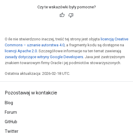
Czy te wskazówki były pomocne?
O ile nie stwierdzono inaczej, treść tej strony jest objęta
licencją Creative
Commons – uznanie autorstwa 4.0
, a fragmenty kodu są dostępne na
licencji Apache 2.0
. Szczegółowe informacje na ten temat zawierają
zasady dotyczące witryny Google Developers
. Java jest zastrzeżonym
znakiem towarowym firmy Oracle i jej podmiotów stowarzyszonych.
Ostatnia aktualizacja: 2026-02-18 UTC.
Pozostawaj w kontakcie
Blog
Forum
GitHub
Twitter