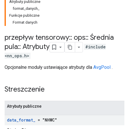
Atrybuty publiczne
format_danych_
Funkcje publiczne
Format danych
przepływ tensorowy
::
ops
::
Średnia
pula
::
Atrybuty
#include
<nn_ops.h>
Opcjonalne moduły ustawiające atrybuty dla
AvgPool
.
Streszczenie
Atrybuty publiczne
data
_
format
_
= "NHWC"