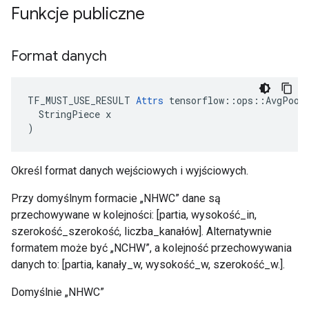
Funkcje publiczne
Format danych
TF_MUST_USE_RESULT 
Attrs
 tensorflow::ops::AvgPool:
  StringPiece x

)
Określ format danych wejściowych i wyjściowych.
Przy domyślnym formacie „NHWC” dane są
przechowywane w kolejności: [partia, wysokość_in,
szerokość_szerokość, liczba_kanałów]. Alternatywnie
formatem może być „NCHW”, a kolejność przechowywania
danych to: [partia, kanały_w, wysokość_w, szerokość_w.].
Domyślnie „NHWC”