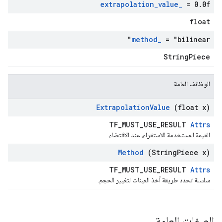
extrapolation
_
value
_
= 0
.
0f
float
method
_
= "bilinear"
StringPiece
الوظائف العامة
Extrapolation
Value
(float x)
TF_MUST_USE_RESULT
Attrs
القيمة المستخدمة للاستقراء، عند الاقتضاء.
Method
(String
Piece x)
TF_MUST_USE_RESULT
Attrs
سلسلة تحدد طريقة أخذ العينات لتغيير الحجم.
الصفات العامة