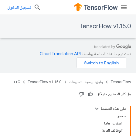
تسجيل الدخول
TensorFlow v1.15.0
تمت ترجمة هذه الصفحة بواسطة
Cloud Translation API‏
.
TensorFlow
واجهة برمجة التطبيقات
TensorFlow v1.15.0
C++
هل كان المحتوى مفيدًا؟
على هذه الصفحة
ملخص
الصفات العامة
الوظائف العامة