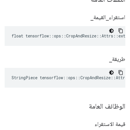
استقراء
_
القيمة
_
float tensorflow::ops::CropAndResize::Attrs::extra
طريقة
_
StringPiece tensorflow::ops::CropAndResize::Attrs
الوظائف العامة
قيمة الاستقراء