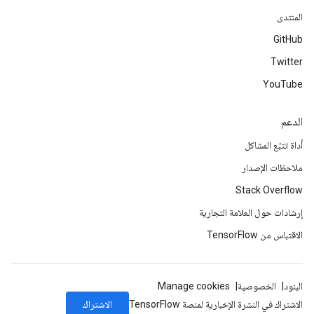
المنتدى
GitHub
Twitter
YouTube
الدعم
أداة تتبّع المشاكل
ملاحظات الإصدار
Stack Overflow
إرشادات حول العلامة التجارية
الاقتباس من TensorFlow
البنود
الخصوصية
Manage cookies
الاشتراك
الاشتراك في النشرة الإخبارية لمنصة TensorFlow