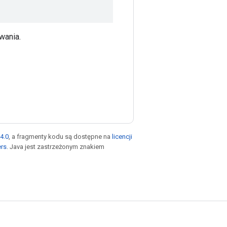
wania.
4.0
, a fragmenty kodu są dostępne na
licencji
ers
. Java jest zastrzeżonym znakiem