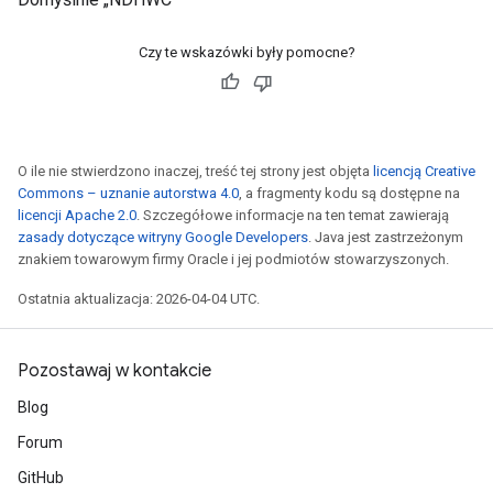
Czy te wskazówki były pomocne?
O ile nie stwierdzono inaczej, treść tej strony jest objęta
licencją Creative
Commons – uznanie autorstwa 4.0
, a fragmenty kodu są dostępne na
licencji Apache 2.0
. Szczegółowe informacje na ten temat zawierają
zasady dotyczące witryny Google Developers
. Java jest zastrzeżonym
znakiem towarowym firmy Oracle i jej podmiotów stowarzyszonych.
Ostatnia aktualizacja: 2026-04-04 UTC.
Pozostawaj w kontakcie
Blog
Forum
GitHub