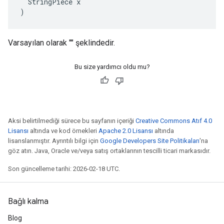
  StringPiece x

)
Varsayılan olarak "" şeklindedir.
Bu size yardımcı oldu mu?
Aksi belirtilmediği sürece bu sayfanın içeriği
Creative Commons Atıf 4.0
Lisansı
altında ve kod örnekleri
Apache 2.0 Lisansı
altında
lisanslanmıştır. Ayrıntılı bilgi için
Google Developers Site Politikaları
'na
göz atın. Java, Oracle ve/veya satış ortaklarının tescilli ticari markasıdır.
Son güncelleme tarihi: 2026-02-18 UTC.
Bağlı kalma
Blog