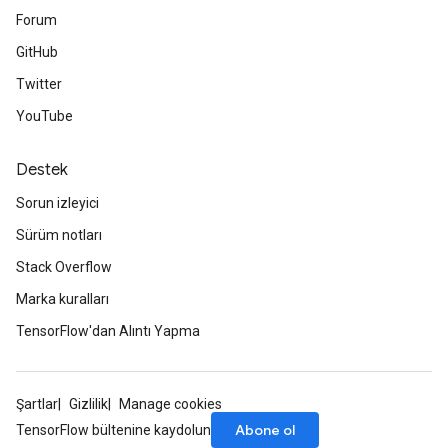
Forum
GitHub
Twitter
YouTube
Destek
Sorun izleyici
Sürüm notları
Stack Overflow
Marka kuralları
TensorFlow'dan Alıntı Yapma
Şartlar
Gizlilik
Manage cookies
Abone ol
TensorFlow bültenine kaydolun