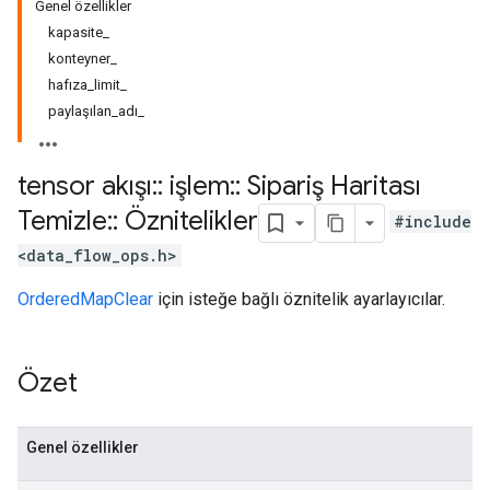
Genel özellikler
kapasite_
konteyner_
hafıza_limit_
paylaşılan_adı_
tensor akışı
::
işlem
::
Sipariş Haritası
Temizle
::
Öznitelikler
#include
<data_flow_ops.h>
OrderedMapClear
için isteğe bağlı öznitelik ayarlayıcılar.
Özet
Genel özellikler