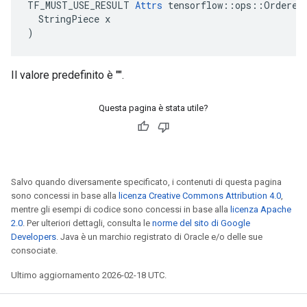
TF_MUST_USE_RESULT 
Attrs
 tensorflow::ops::OrderedM
  StringPiece x

)
Il valore predefinito è "".
Questa pagina è stata utile?
Salvo quando diversamente specificato, i contenuti di questa pagina
sono concessi in base alla
licenza Creative Commons Attribution 4.0
,
mentre gli esempi di codice sono concessi in base alla
licenza Apache
2.0
. Per ulteriori dettagli, consulta le
norme del sito di Google
Developers
. Java è un marchio registrato di Oracle e/o delle sue
consociate.
Ultimo aggiornamento 2026-02-18 UTC.