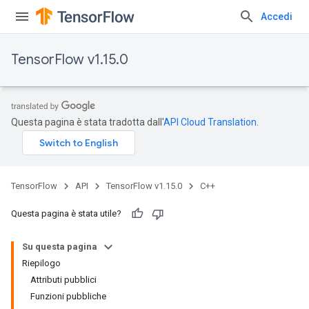
Accedi
TensorFlow v1.15.0
Questa pagina è stata tradotta dall'
API Cloud Translation
.
TensorFlow
API
TensorFlow v1.15.0
C++
Questa pagina è stata utile?
Su questa pagina
Riepilogo
Attributi pubblici
Funzioni pubbliche