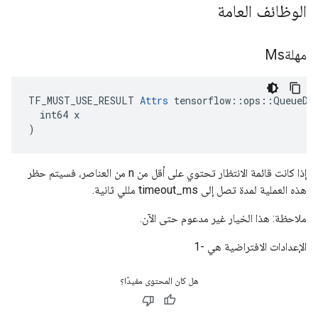
الوظائف العامة
مهلةMs
TF_MUST_USE_RESULT 
Attrs
 tensorflow::ops::QueueDeq
  int64 x

)
إذا كانت قائمة الانتظار تحتوي على أقل من n من العناصر، فسيتم حظر
هذه العملية لمدة تصل إلى timeout_ms مللي ثانية.
ملاحظة: هذا الخيار غير مدعوم حتى الآن.
الإعدادات الافتراضية هي -1
هل كان المحتوى مفيدًا؟