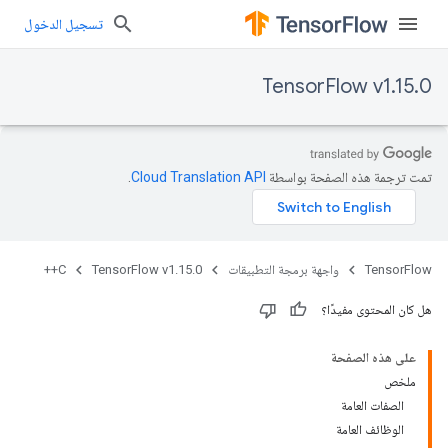
تسجيل الدخول
TensorFlow v1.15.0
تمت ترجمة هذه الصفحة بواسطة
Cloud Translation API‏
.
TensorFlow
واجهة برمجة التطبيقات
TensorFlow v1.15.0
C++
هل كان المحتوى مفيدًا؟
على هذه الصفحة
ملخص
الصفات العامة
الوظائف العامة