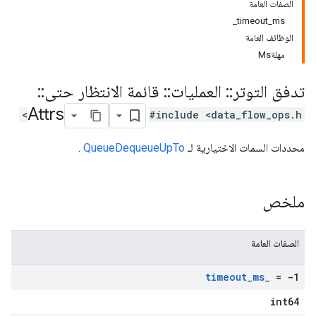
الصفات العامة
timeout_ms_
الوظائف العامة
مهلةMs
تدفق التوتر
::
العمليات
::
قائمة الانتظار حتى
::
Attrs
#include <data_flow_ops.h>
محددات السمات الاختيارية لـ
QueueDequeueUpTo
.
ملخص
الصفات العامة
timeout
_
ms
_
= -1
int64