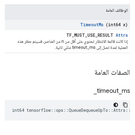
الوظائف العامة
Timeout
Ms
(int64 x)
TF_MUST_USE_RESULT
Attrs
إذا كانت قائمة الانتظار تحتوي على أقل من n من العناصر، فسيتم حظر هذه
العملية لمدة تصل إلى timeout_ms مللي ثانية.
الصفات العامة
_
timeout
_
ms
int64 tensorflow::ops::QueueDequeueUpTo::Attrs::t