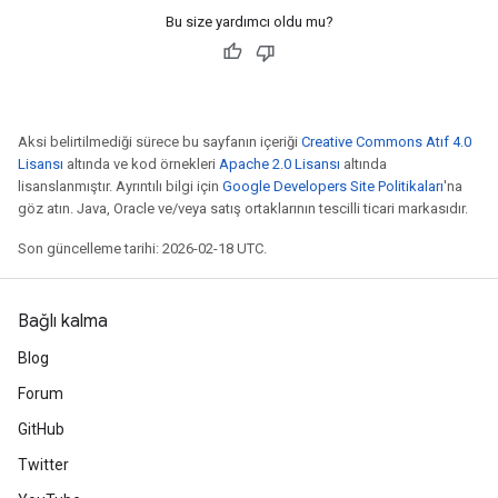
Bu size yardımcı oldu mu?
Aksi belirtilmediği sürece bu sayfanın içeriği
Creative Commons Atıf 4.0
Lisansı
altında ve kod örnekleri
Apache 2.0 Lisansı
altında
lisanslanmıştır. Ayrıntılı bilgi için
Google Developers Site Politikaları
'na
göz atın. Java, Oracle ve/veya satış ortaklarının tescilli ticari markasıdır.
Son güncelleme tarihi: 2026-02-18 UTC.
Bağlı kalma
Blog
Forum
GitHub
Twitter