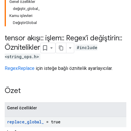
Genel özellikler
değiştir_global_
Kamu işlevleri
DeğiştirGlobal
tensor akışı
::
işlem
::
Regex'i değiştirin
::
Öznitelikler
#include
<string_ops.h>
RegexReplace
için isteğe bağlı öznitelik ayarlayıcılar.
Özet
Genel özellikler
replace
_
global
_
= true