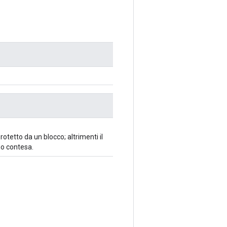
tetto da un blocco; altrimenti il ​​
o contesa.