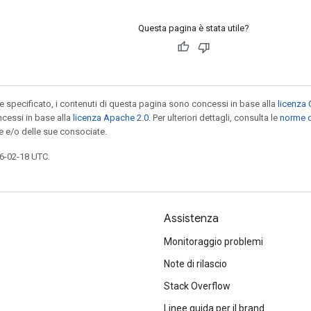
Questa pagina è stata utile?
specificato, i contenuti di questa pagina sono concessi in base alla
licenza 
cessi in base alla
licenza Apache 2.0
. Per ulteriori dettagli, consulta le
norme d
e e/o delle sue consociate.
6-02-18 UTC.
Assistenza
Monitoraggio problemi
Note di rilascio
Stack Overflow
Linee guida per il brand