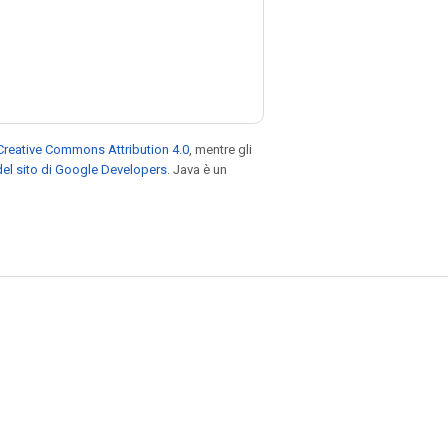
Creative Commons Attribution 4.0
, mentre gli
el sito di Google Developers
. Java è un