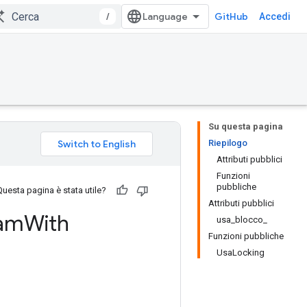
/
GitHub
Accedi
Su questa pagina
Riepilogo
Attributi pubblici
Funzioni
pubbliche
Questa pagina è stata utile?
Attributi pubblici
am
With
usa_blocco_
Funzioni pubbliche
UsaLocking