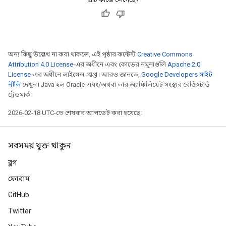
অন্য কিছু উল্লেখ না করা থাকলে, এই পৃষ্ঠার কন্টেন্ট
Creative Commons
Attribution 4.0 License
-এর অধীনে এবং কোডের নমুনাগুলি
Apache 2.0
License
-এর অধীনে লাইসেন্স প্রাপ্ত। আরও জানতে,
Google Developers সাইট
নীতি
দেখুন। Java হল Oracle এবং/অথবা তার অ্যাফিলিয়েট সংস্থার রেজিস্টার্ড
ট্রেডমার্ক।
2026-02-18 UTC-তে শেষবার আপডেট করা হয়েছে।
সবসময় যুক্ত থাকুন
ব্লগ
ফোরাম
GitHub
Twitter