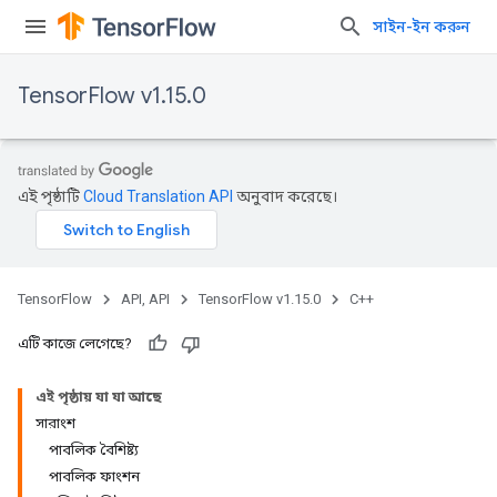
সাইন-ইন করুন
TensorFlow v1.15.0
এই পৃষ্ঠাটি
Cloud Translation API
অনুবাদ করেছে।
TensorFlow
API, API
TensorFlow v1.15.0
C++
এটি কাজে লেগেছে?
এই পৃষ্ঠায় যা যা আছে
সারাংশ
পাবলিক বৈশিষ্ট্য
পাবলিক ফাংশন