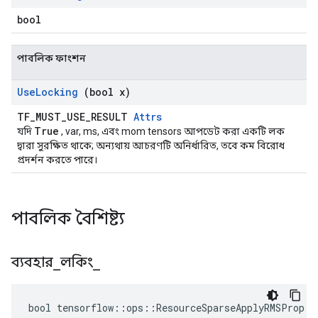
bool
পাবলিক ফাংশন
Use
Locking
(bool x)
TF_MUST_USE_RESULT
Attrs
True
যদি
, var, ms, এবং mom tensors আপডেট করা একটি লক
দ্বারা সুরক্ষিত থাকে; অন্যথায় আচরণটি অনির্ধারিত, তবে কম বিরোধ
প্রদর্শন করতে পারে।
পাবলিক বৈশিষ্ট্য
ব্যবহার
_
লকিং
_
bool tensorflow::ops::ResourceSparseApplyRMSProp::