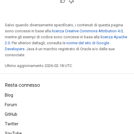
Salvo quando diversamente specificato, i contenuti di questa pagina
sono concessi in base alla
licenza Creative Commons Attribution 4.0
,
mentre gli esempi di codice sono concessi in base alla
licenza Apache
2.0
. Per ulteriori dettagli, consulta le
norme del sito di Google
Developers
. Java è un marchio registrato di Oracle e/o delle sue
consociate.
Ultimo aggiornamento 2026-02-18 UTC.
Resta connesso
Blog
Forum
GitHub
Twitter
YouTube