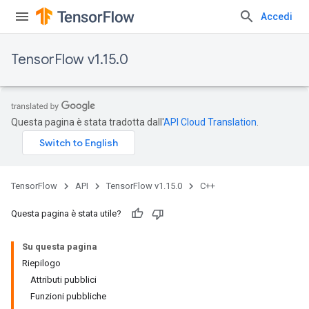
Accedi
TensorFlow v1.15.0
Questa pagina è stata tradotta dall'
API Cloud Translation
.
TensorFlow
API
TensorFlow v1.15.0
C++
Questa pagina è stata utile?
Su questa pagina
Riepilogo
Attributi pubblici
Funzioni pubbliche