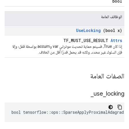
bool
الوظائف العامة
Use
Locking
(bool x)
TF_MUST_USE_RESULT
Attrs
إذا كان True، فسيتم حماية تحديث موترتي var وaccum بواسطة قفل؛ وإلا
فإن السلوك غير محدد، ولكنه قد يحمل قدرًا أقل من الخلاف.
الصفات العامة
_
use
_
locking
bool tensorflow::ops::SparseApplyProximalAdagrad::