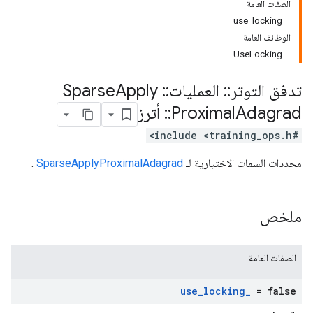
الصفات العامة
use_locking_
الوظائف العامة
UseLocking
تدفق التوتر
::
العمليات
::
Sparse
Apply
Adagrad
Proximal
::
أترز
#include <training_ops.h>
محددات السمات الاختيارية لـ
SparseApplyProximalAdagrad
.
ملخص
الصفات العامة
use
_
locking
_
= false