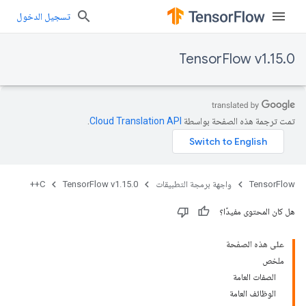
تسجيل الدخول
TensorFlow v1.15.0
تمت ترجمة هذه الصفحة بواسطة
Cloud Translation API‏
.
TensorFlow
واجهة برمجة التطبيقات
TensorFlow v1.15.0
C++
هل كان المحتوى مفيدًا؟
على هذه الصفحة
ملخص
الصفات العامة
الوظائف العامة