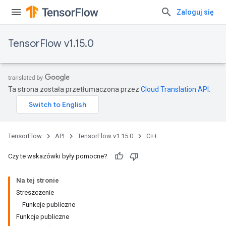
Zaloguj się
TensorFlow v1.15.0
Ta strona została przetłumaczona przez
Cloud Translation API
.
TensorFlow
API
TensorFlow v1.15.0
C++
Czy te wskazówki były pomocne?
Na tej stronie
Streszczenie
Funkcje publiczne
Funkcje publiczne