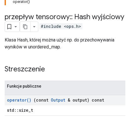
operator()
przepływ tensorowy
::
Hash wyjściowy
#include <ops.h>
Klasa Hash, której można użyć np. do przechowywania
wyników w unordered_map.
Streszczenie
Funkcje publiczne
operator(
)
(const
Output
& output) const
std::size_t