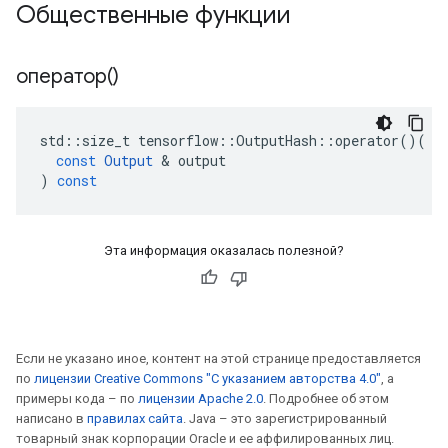
Общественные функции
оператор()
std
::
size_t
tensorflow
::
OutputHash
::
operator
()(
const
Output
&
output
)
const
Эта информация оказалась полезной?
Если не указано иное, контент на этой странице предоставляется
по
лицензии Creative Commons "С указанием авторства 4.0"
, а
примеры кода – по
лицензии Apache 2.0
. Подробнее об этом
написано в
правилах сайта
. Java – это зарегистрированный
товарный знак корпорации Oracle и ее аффилированных лиц.