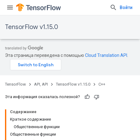
Войти
TensorFlow v1.15.0
Эта страница переведена с помощью
Cloud Translation API
.
TensorFlow
API, API
TensorFlow v1.15.0
C++
Эта информация оказалась полезной?
Содержание
Краткое содержание
Общественные функции
Общественные функции