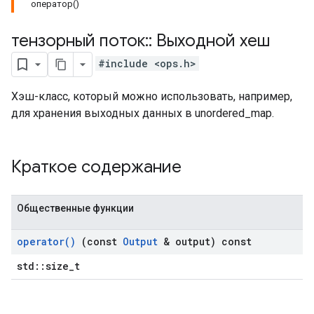
оператор()
тензорный поток
::
Выходной хеш
#include <ops.h>
Хэш-класс, который можно использовать, например,
для хранения выходных данных в unordered_map.
Краткое содержание
Общественные функции
operator(
)
(const
Output
& output) const
std::size_t