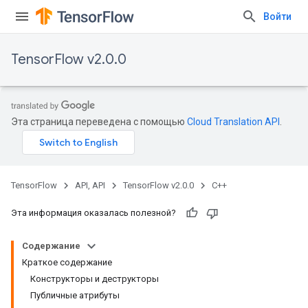
Войти
TensorFlow v2.0.0
Эта страница переведена с помощью
Cloud Translation API
.
TensorFlow
API, API
TensorFlow v2.0.0
C++
Эта информация оказалась полезной?
Содержание
Краткое содержание
Конструкторы и деструкторы
Публичные атрибуты