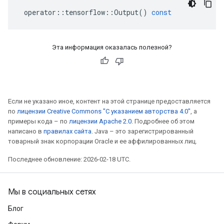
operator
::
tensorflow
::
Output
()
const
Эта информация оказалась полезной?
Если не указано иное, контент на этой странице предоставляется
по
лицензии Creative Commons "С указанием авторства 4.0"
, а
примеры кода – по
лицензии Apache 2.0
. Подробнее об этом
написано в
правилах сайта
. Java – это зарегистрированный
товарный знак корпорации Oracle и ее аффилированных лиц.
Последнее обновление: 2026-02-18 UTC.
Мы в социальных сетях
Блог