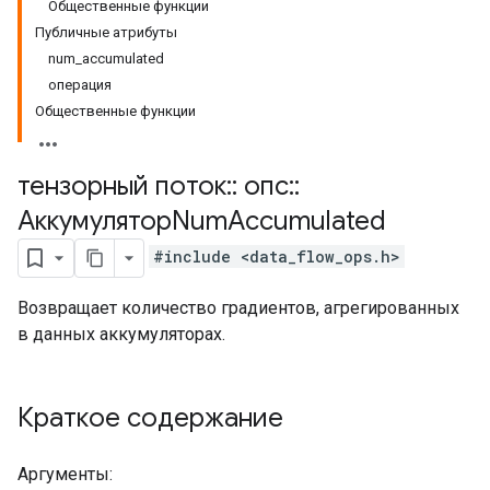
Общественные функции
Публичные атрибуты
num_accumulated
операция
Общественные функции
тензорный поток
::
опс
::
АккумуляторNum
Accumulated
#include <data_flow_ops.h>
Возвращает количество градиентов, агрегированных
в данных аккумуляторах.
Краткое содержание
Аргументы: