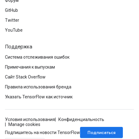
Форум
GitHub
Twitter
YouTube
Поддержка
Система отслеживания ошибок
Примечания к выпускам
Сайт Stack Overflow
Правила использования бренда
Указать TensorFlow как источник
Условия использования
Конфиденциальность
Manage cookies
Подписаться
Подпишитесь на новости TensorFlow