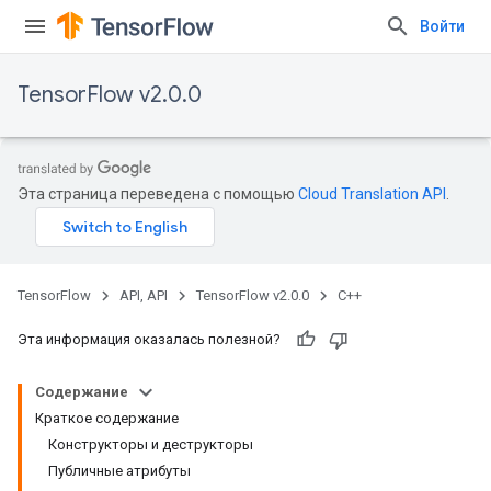
Войти
TensorFlow v2.0.0
Эта страница переведена с помощью
Cloud Translation API
.
TensorFlow
API, API
TensorFlow v2.0.0
C++
Эта информация оказалась полезной?
Содержание
Краткое содержание
Конструкторы и деструкторы
Публичные атрибуты