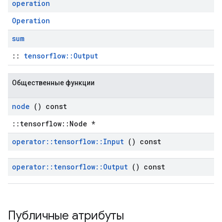
operation
Operation
sum
::
tensorflow::Output
Общественные функции
node
() const
::tensorflow::Node *
operator
::
tensorflow
::
Input
() const
operator
::
tensorflow
::
Output
() const
Публичные атрибуты