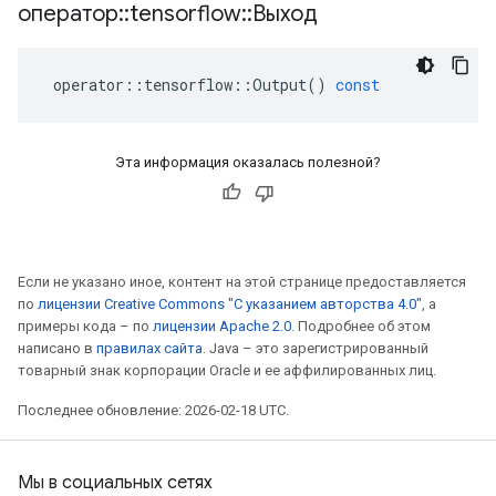
оператор
::
tensorflow
::
Выход
operator
::
tensorflow
::
Output
()
const
Эта информация оказалась полезной?
Если не указано иное, контент на этой странице предоставляется
по
лицензии Creative Commons "С указанием авторства 4.0"
, а
примеры кода – по
лицензии Apache 2.0
. Подробнее об этом
написано в
правилах сайта
. Java – это зарегистрированный
товарный знак корпорации Oracle и ее аффилированных лиц.
Последнее обновление: 2026-02-18 UTC.
Мы в социальных сетях