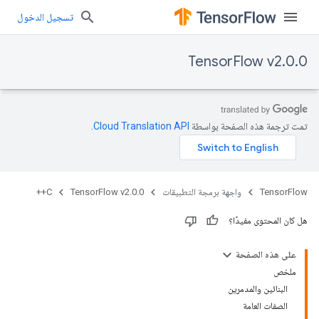
تسجيل الدخول
TensorFlow v2.0.0
تمت ترجمة هذه الصفحة بواسطة
Cloud Translation API‏
.
TensorFlow
واجهة برمجة التطبيقات
TensorFlow v2.0.0
C++
هل كان المحتوى مفيدًا؟
على هذه الصفحة
ملخص
البنائين والمدمرين
الصفات العامة