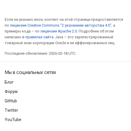
Если не указано иное, контент на этой странице предоставляется
по
лицензии Creative Commons "С указанием авторства 4.0"
, а
примеры кода – по
лицензии Apache 2.0
. Подробнее об этом
написано в
правилах сайта
. Java – это зарегистрированный
товарный знак корпорации Oracle и ее аффилированных лиц.
Последнее обновление: 2026-02-18 UTC.
Мы в социальных сетях
Блог
Форум
GitHub
Twitter
YouTube