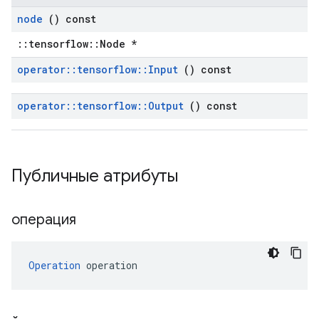
node
() const
::tensorflow::Node *
operator
::
tensorflow
::
Input
() const
operator
::
tensorflow
::
Output
() const
Публичные атрибуты
операция
Operation
 operation