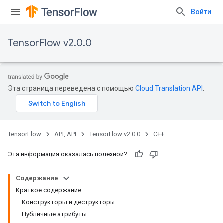
Войти
TensorFlow v2.0.0
Эта страница переведена с помощью
Cloud Translation API
.
TensorFlow
API, API
TensorFlow v2.0.0
C++
Эта информация оказалась полезной?
Содержание
Краткое содержание
Конструкторы и деструкторы
Публичные атрибуты