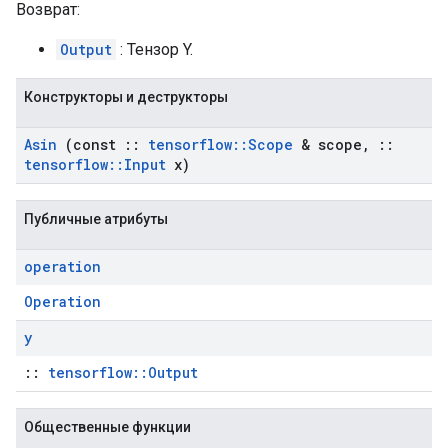
Возврат:
Output
: Тензор Y.
Конструкторы и деструкторы
Asin
(const
::
tensorflow
::
Scope
& scope
,
::
tensorflow
::
Input
x)
Публичные атрибуты
operation
Operation
y
::
tensorflow::Output
Общественные функции