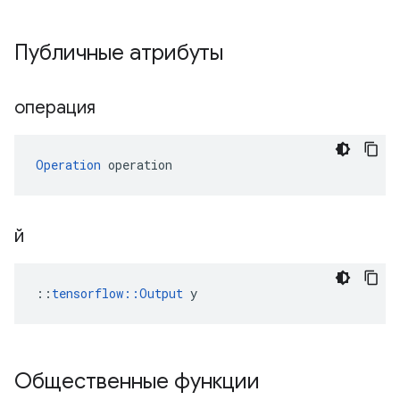
Публичные атрибуты
операция
Operation
 operation
й
::
tensorflow::Output
 y
Общественные функции