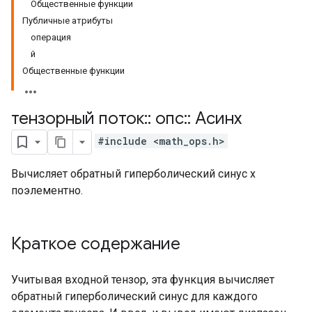
Общественные функции
Публичные атрибуты
операция
й
Общественные функции
тензорный поток
::
опс
::
Асинх
#include <math_ops.h>
Вычисляет обратный гиперболический синус x
поэлементно.
Краткое содержание
Учитывая входной тензор, эта функция вычисляет
обратный гиперболический синус для каждого