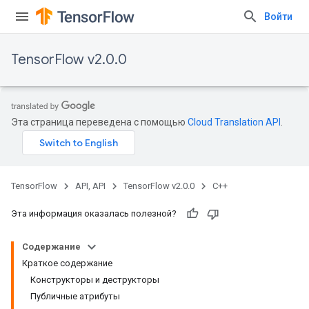
Войти
TensorFlow v2.0.0
Эта страница переведена с помощью
Cloud Translation API
.
TensorFlow
API, API
TensorFlow v2.0.0
C++
Эта информация оказалась полезной?
Содержание
Краткое содержание
Конструкторы и деструкторы
Публичные атрибуты