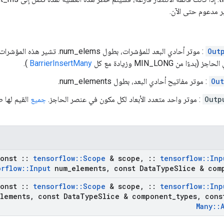
ر مدعوم حتى الآن.
Out
: موتر أحادي البعد للمؤشرات، بطول ems
بدءًا من MIN_LONG وزيادة مع كل
BarrierInsertMany
).
Out
: موتر مفاتيح أحادي البعد، بطول num_elements.
Outp
: موتر واحد متعدد الأبعاد لكل مكون في عنصر الحاجز.
جميع
onst
::
tensorflow
::
Scope
& scope
,
::
tensorflow
::
Inp
orflow
::
Input
num
_
elements
,
const Data
Type
Slice & com
onst
::
tensorflow
::
Scope
& scope
,
::
tensorflow
::
Inp
lements
,
const Data
Type
Slice & component
_
types
,
con
Many
::