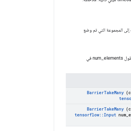
num_el. تشير هذه المؤشرات إلى المجموعة التي تم وضع
القيم لها طول num_elements في
Barrier
Take
Many
(c
tens
Barrier
Take
Many
(c
tensorflow
::
Input
num
_
e