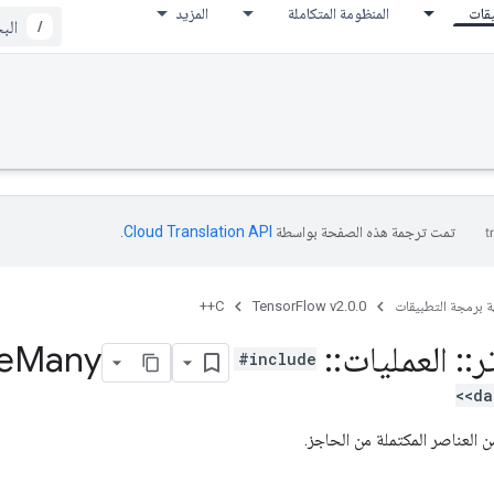
يقات
المنظومة المتكاملة
المزيد
/
تمت ترجمة هذه الصفحة بواسطة
Cloud Translation API‏
.
ة برمجة التطبيقات
TensorFlow v2.0.0
C++
ر
::
العمليات
::
Barrier
Many
e
#include
<da
 العناصر المكتملة من الحاجز.