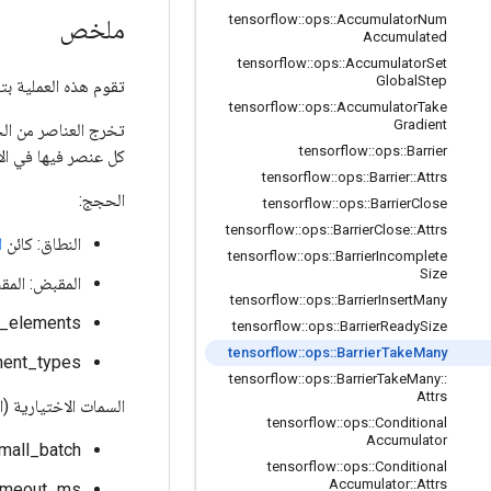
tensorflow
::
ops
::
Accumulator
Num
ملخص
Accumulated
tensorflow
::
ops
::
Accumulator
Set
Global
Step
تقوم هذه العملية بتسلسل م
tensorflow
::
ops
::
Accumulator
Take
Gradient
تخرج العناصر من الح
tensorflow
::
ops
::
Barrier
كل عنصر فيها في ال
tensorflow
::
ops
::
Barrier
::
Attrs
الحجج:
tensorflow
::
ops
::
Barrier
Close
tensorflow
::
ops
::
Barrier
Close
::
Attrs
النطاق: كائن
ا
tensorflow
::
ops
::
Barrier
Incomplete
Size
المقبض: المق
tensorflow
::
ops
::
Barrier
Insert
Many
num_elements: موتر ذو عنصر واحد يحتوي على عدد الع
tensorflow
::
ops
::
Barrier
Ready
Size
tensorflow
::
ops
::
Barrier
Take
Many
Component_types: نوع كل
tensorflow
::
ops
::
Barrier
Take
Many
::
Attrs
السمات الاختيارية (
tensorflow
::
ops
::
Conditional
Accumulator
allow_small_batch: السماح بإرجاع أقل من num_elements 
tensorflow
::
ops
::
Conditional
Accumulator
::
Attrs