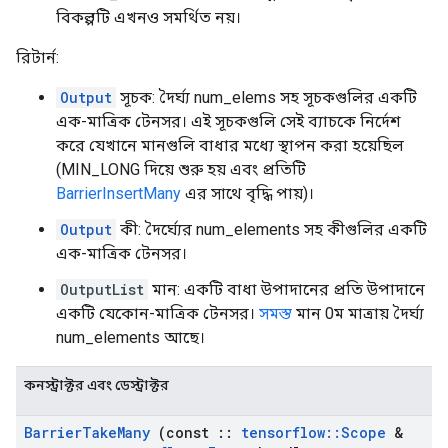
বিকল্পটি এখনও সমর্থিত নয়।
রিটার্ন:
Output
সূচক: দৈর্ঘ্য num_elems সহ সূচকগুলির একটি
এক-মাত্রিক টেনসর। এই সূচকগুলি সেই ব্যাচকে নির্দেশ
করে যেখানে মানগুলি বাধার মধ্যে স্থাপন করা হয়েছিল
(MIN_LONG দিয়ে শুরু হয় এবং প্রতিটি
BarrierInsertMany
এর সাথে বৃদ্ধি পায়)।
Output
কী: দৈর্ঘ্যের num_elements সহ কীগুলির একটি
এক-মাত্রিক টেনসর।
OutputList
মান: একটি বাধা উপাদানের প্রতি উপাদানে
একটি যেকোন-মাত্রিক টেনসর।
সমস্ত
মান 0ম মাত্রায় দৈর্ঘ্য
num_elements আছে।
কনস্ট্রাক্টর এবং ডেস্ট্রাক্টর
Barrier
Take
Many
(const
::
tensorflow
::
Scope
&