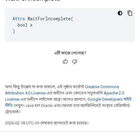
Attrs
 WaitForIncomplete(

  bool x

)
এটি কাজে লেগেছে?
অন্য কিছু উল্লেখ না করা থাকলে, এই পৃষ্ঠার কন্টেন্ট
Creative Commons
Attribution 4.0 License
-এর অধীনে এবং কোডের নমুনাগুলি
Apache 2.0
License
-এর অধীনে লাইসেন্স প্রাপ্ত। আরও জানতে,
Google Developers সাইট
নীতি
দেখুন। Java হল Oracle এবং/অথবা তার অ্যাফিলিয়েট সংস্থার রেজিস্টার্ড
ট্রেডমার্ক।
2026-02-18 UTC-তে শেষবার আপডেট করা হয়েছে।