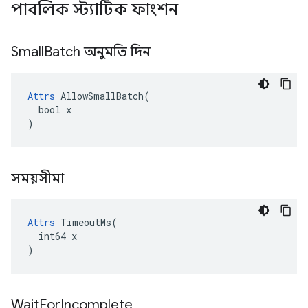
পাবলিক স্ট্যাটিক ফাংশন
Small
Batch অনুমতি দিন
Attrs
 AllowSmallBatch(

  bool x

)
সময়সীমা
Attrs
 TimeoutMs(

  int64 x

)
Wait
For
Incomplete