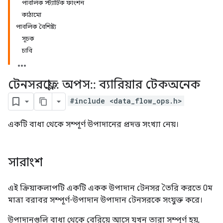
পাবলিক স্ট্যাটিক ফাংশন
কাঠামো
পাবলিক বৈশিষ্ট্য
সূচক
চাবি
টেনসরফ্লো
::
অপস
::
ব্যারিয়ার টেকঅনেক
#include <data_flow_ops.h>
একটি বাধা থেকে সম্পূর্ণ উপাদানের প্রদত্ত সংখ্যা নেয়।
সারাংশ
এই ক্রিয়াকলাপটি একটি একক উপাদান টেনসর তৈরি করতে 0ম
মাত্রা বরাবর সম্পূর্ণ-উপাদান উপাদান টেনসরকে সংযুক্ত করে।
উপাদানগুলি বাধা থেকে বেরিয়ে আসে যখন তারা সম্পূর্ণ হয়,