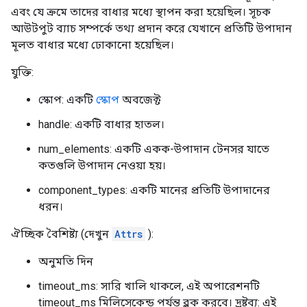
এবং যে ক্রমে তাদের বাধার মধ্যে স্থাপন করা হয়েছিল। সূচক
আউটপুট ব্যাচ সম্পর্কে তথ্য প্রদান করে যেখানে প্রতিটি উপাদান
মূলত বাধার মধ্যে ঢোকানো হয়েছিল।
যুক্তি:
স্কোপ: একটি
স্কোপ
অবজেক্ট
handle: একটি বাধার হাতল।
num_elements: একটি একক-উপাদান টেনসর যাতে
কতগুলি উপাদান নেওয়া হয়।
component_types: একটি মানের প্রতিটি উপাদানের
ধরন।
ঐচ্ছিক বৈশিষ্ট্য (দেখুন
Attrs
):
অনুমতি দিন
timeout_ms: সারি খালি থাকলে, এই অপারেশনটি
timeout_ms মিলিসেকেন্ড পর্যন্ত ব্লক করবে। দ্রষ্টব্য: এই