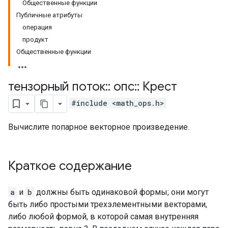
Общественные функции
Публичные атрибуты
операция
продукт
Общественные функции
тензорный поток
::
опс
::
Крест
#include <math_ops.h>
Вычислите попарное векторное произведение.
Краткое содержание
a
и
b
должны быть одинаковой формы; они могут
быть либо простыми трехэлементными векторами,
либо любой формой, в которой самая внутренняя