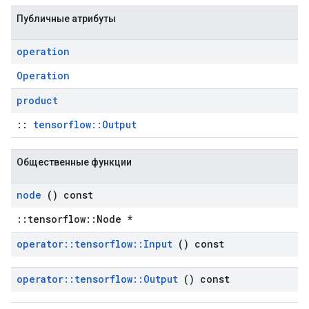
Публичные атрибуты
operation
Operation
product
::
tensorflow::Output
Общественные функции
node
() const
::tensorflow::Node *
operator
::
tensorflow
::
Input
() const
operator
::
tensorflow
::
Output
() const