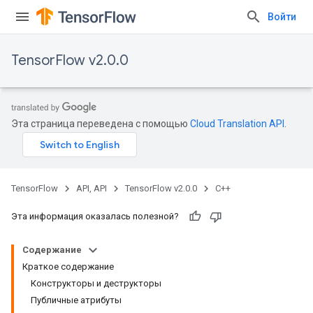
Войти
TensorFlow v2.0.0
Эта страница переведена с помощью
Cloud Translation API
.
TensorFlow
API, API
TensorFlow v2.0.0
C++
Эта информация оказалась полезной?
Содержание
Краткое содержание
Конструкторы и деструкторы
Публичные атрибуты