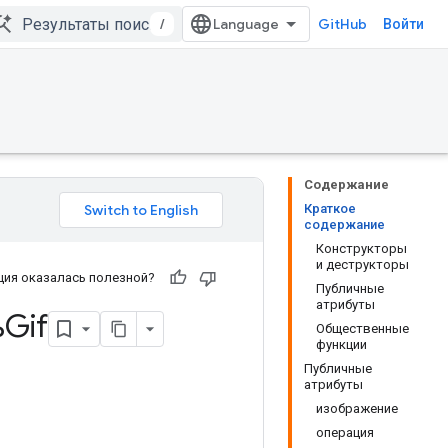
/
GitHub
Войти
Содержание
Краткое
содержание
Конструкторы
и деструкторы
ия оказалась полезной?
Публичные
атрибуты
Gif
Общественные
функции
Публичные
атрибуты
изображение
операция