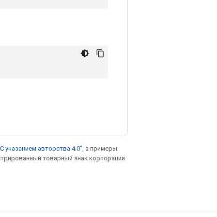
С указанием авторства 4.0"
, а примеры
гистрированный товарный знак корпорации