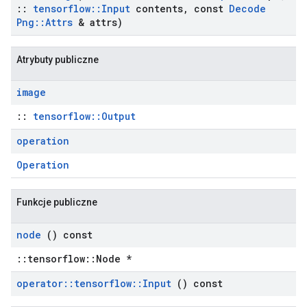
::
tensorflow
::
Input
contents
,
const
Decode
Png
::
Attrs
& attrs)
Atrybuty publiczne
image
::
tensorflow::Output
operation
Operation
Funkcje publiczne
node
() const
::tensorflow::Node *
operator
::
tensorflow
::
Input
() const