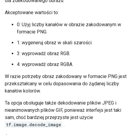
dla zdekodowanego obrazu.
Akceptowane wartości to:
0: Użyj liczby kanałów w obrazie zakodowanym w
formacie PNG.
1: wygeneruj obraz w skali szarości.
3: wyprowadź obraz RGB.
4: wyprowadź obraz RGBA.
W razie potrzeby obraz zakodowany w formacie PNG jest
przekształcany w celu dopasowania do żądanej liczby
kanałów kolorów.
Ta opcja obsługuje także dekodowanie plików JPEG i
nieanimowanych plików GIF, ponieważ interfejs jest taki
sam, choć bardziej przejrzyste jest użycie
tf.image.decode_image
.