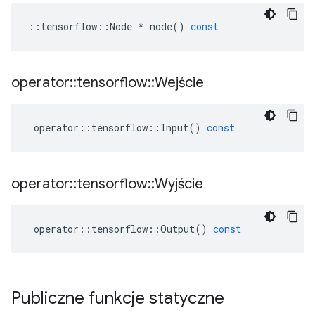
::
tensorflow
::
Node
*
node
()
const
operator
::
tensorflow
::
Wejście
operator
::
tensorflow
::
Input
()
const
operator
::
tensorflow
::
Wyjście
operator
::
tensorflow
::
Output
()
const
Publiczne funkcje statyczne