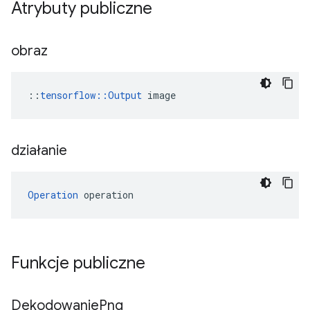
Atrybuty publiczne
obraz
::
tensorflow::Output
 image
działanie
Operation
 operation
Funkcje publiczne
Dekodowanie
Png