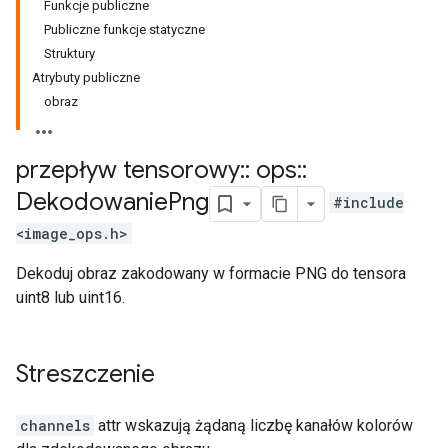
Funkcje publiczne
Publiczne funkcje statyczne
Struktury
Atrybuty publiczne
obraz
przepływ tensorowy
::
ops
::
Dekodowanie
Png
#include
<image_ops.h>
Dekoduj obraz zakodowany w formacie PNG do tensora
uint8 lub uint16.
Streszczenie
channels
attr wskazują żądaną liczbę kanałów kolorów