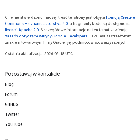
O ile nie stwierdzono inaczej, treść tej strony jest objęta
licencją Creative
Commons – uznanie autorstwa 4.0
, a fragmenty kodu są dostępne na
licencji Apache 2.0
. Szczegółowe informacje na ten temat zawierają
zasady dotyczące witryny Google Developers
. Java jest zastrzeżonym
znakiem towarowym firmy Oracle i jej podmiotów stowarzyszonych.
Ostatnia aktualizacja: 2026-02-18 UTC.
Pozostawaj w kontakcie
Blog
Forum
GitHub
Twitter
YouTube