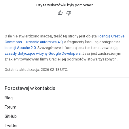
Czy te wskazówki były pomocne?
O ile nie stwierdzono inaczej, treść tej strony jest objęta
licencją Creative
Commons – uznanie autorstwa 4.0
, a fragmenty kodu są dostępne na
licencji Apache 2.0
. Szczegółowe informacje na ten temat zawierają
zasady dotyczące witryny Google Developers
. Java jest zastrzeżonym
znakiem towarowym firmy Oracle i jej podmiotów stowarzyszonych.
Ostatnia aktualizacja: 2026-02-18 UTC.
Pozostawaj w kontakcie
Blog
Forum
GitHub
Twitter