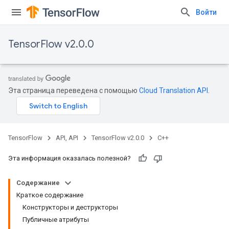
Войти
TensorFlow v2.0.0
Эта страница переведена с помощью
Cloud Translation API
.
TensorFlow
API, API
TensorFlow v2.0.0
C++
Эта информация оказалась полезной?
Содержание
Краткое содержание
Конструкторы и деструкторы
Публичные атрибуты