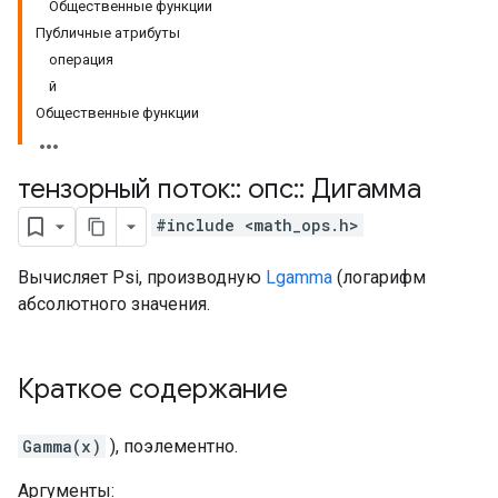
Общественные функции
Публичные атрибуты
операция
й
Общественные функции
тензорный поток
::
опс
::
Дигамма
#include <math_ops.h>
Вычисляет Psi, производную
Lgamma
(логарифм
абсолютного значения.
Краткое содержание
Gamma(x)
), поэлементно.
Аргументы: