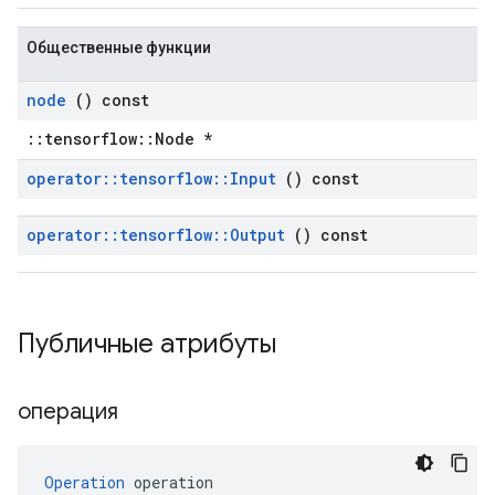
Общественные функции
node
() const
::tensorflow::Node *
operator
::
tensorflow
::
Input
() const
operator
::
tensorflow
::
Output
() const
Публичные атрибуты
операция
Operation
 operation