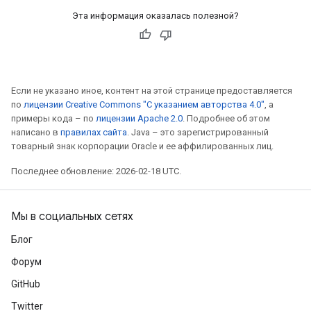
Эта информация оказалась полезной?
Если не указано иное, контент на этой странице предоставляется
по
лицензии Creative Commons "С указанием авторства 4.0"
, а
примеры кода – по
лицензии Apache 2.0
. Подробнее об этом
написано в
правилах сайта
. Java – это зарегистрированный
товарный знак корпорации Oracle и ее аффилированных лиц.
Последнее обновление: 2026-02-18 UTC.
Мы в социальных сетях
Блог
Форум
GitHub
Twitter