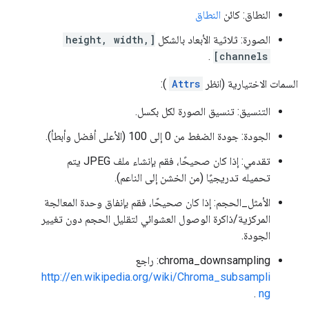
النطاق: كائن
النطاق
الصورة: ثلاثية الأبعاد بالشكل
[height, width,
.
channels]
السمات الاختيارية (انظر
Attrs
):
التنسيق: تنسيق الصورة لكل بكسل.
الجودة: جودة الضغط من 0 إلى 100 (الأعلى أفضل وأبطأ).
تقدمي: إذا كان صحيحًا، فقم بإنشاء ملف JPEG يتم
تحميله تدريجيًا (من الخشن إلى الناعم).
الأمثل_الحجم: إذا كان صحيحًا، فقم بإنفاق وحدة المعالجة
المركزية/ذاكرة الوصول العشوائي لتقليل الحجم دون تغيير
الجودة.
chroma_downsampling: راجع
http://en.wikipedia.org/wiki/Chroma_subsampli
.
ng