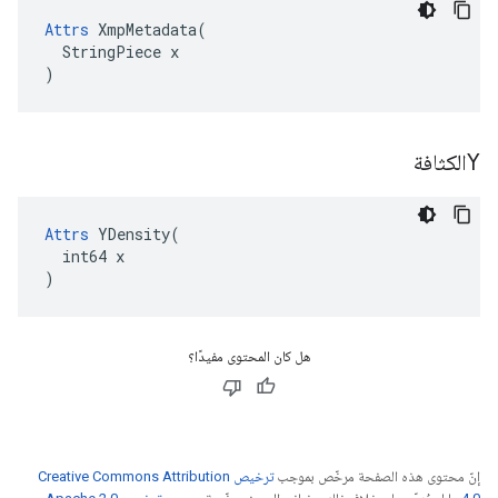
Attrs
 XmpMetadata(

  StringPiece x

)
Yالكثافة
Attrs
 YDensity(

  int64 x

)
هل كان المحتوى مفيدًا؟
إنّ محتوى هذه الصفحة مرخّص بموجب
ترخيص Creative Commons Attribution