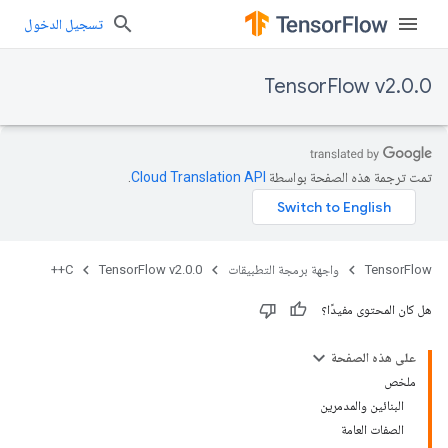
تسجيل الدخول
TensorFlow v2.0.0
تمت ترجمة هذه الصفحة بواسطة
Cloud Translation API‏
.
TensorFlow
واجهة برمجة التطبيقات
TensorFlow v2.0.0
C++
هل كان المحتوى مفيدًا؟
على هذه الصفحة
ملخص
البنائين والمدمرين
الصفات العامة