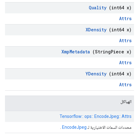
Quality
(int64 x)
Attrs
XDensity
(int64 x)
Attrs
Xmp
Metadata
(String
Piece x)
Attrs
YDensity
(int64 x)
Attrs
الهياكل
Tensorflow:: ops:: EncodeJpeg:: Attrs
محددات السمات الاختيارية لـ
EncodeJpeg
.