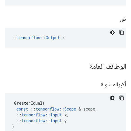
ض
::
tensorflow::Output
 z
الوظائف العامة
أكبرالمساواة
GreaterEqual
(
const
::
tensorflow
::
Scope
&
scope
,
::
tensorflow
::
Input
x
,
::
tensorflow
::
Input
y
)