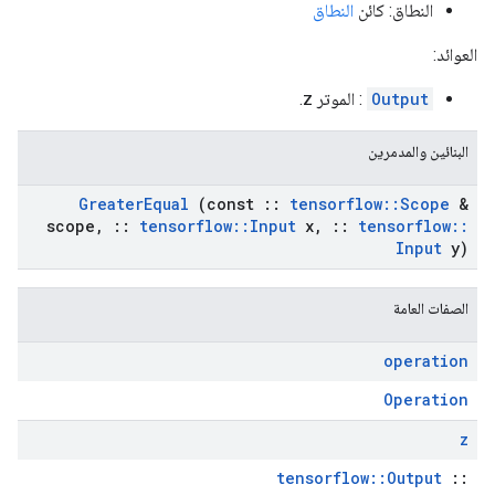
النطاق: كائن
النطاق
العوائد:
Output
: الموتر z.
البنائين والمدمرين
Greater
Equal
(const
::
tensorflow
::
Scope
&
scope
,
::
tensorflow
::
Input
x
,
::
tensorflow
::
Input
y)
الصفات العامة
operation
Operation
z
tensorflow::Output
::