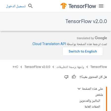
تسجيل الدخول
TensorFlow v2.0.0
تمت ترجمة هذه الصفحة بواسطة
Cloud Translation API‏
.
TensorFlow
واجهة برمجة التطبيقات
TensorFlow v2.0.0
C++
هل كان المحتوى مفيدًا؟
على هذه الصفحة
ملخص
البنائين والمدمرين
الصفات العامة