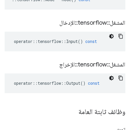
المشغل
::
tensorflow
::
الإدخال
operator
::
tensorflow
::
Input
()
const
المشغل
::
tensorflow
::
الإخراج
operator
::
tensorflow
::
Output
()
const
وظائف ثابتة العامة
توت