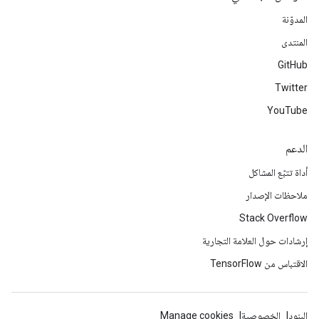
المدوّنة
المنتدى
GitHub
Twitter
YouTube
الدعم
أداة تتبّع المشاكل
ملاحظات الإصدار
Stack Overflow
إرشادات حول العلامة التجارية
الاقتباس من TensorFlow
البنود
الخصوصية
Manage cookies