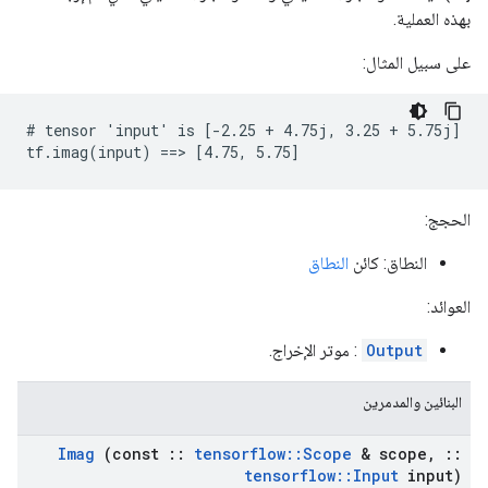
بهذه العملية.
على سبيل المثال:
# tensor 'input' is [-2.25 + 4.75j, 3.25 + 5.75j]

tf.imag(input) ==> [4.75, 5.75]
الحجج:
النطاق: كائن
النطاق
العوائد:
Output
: موتر الإخراج.
البنائين والمدمرين
Imag
(const
::
tensorflow
::
Scope
& scope
,
::
tensorflow
::
Input
input)