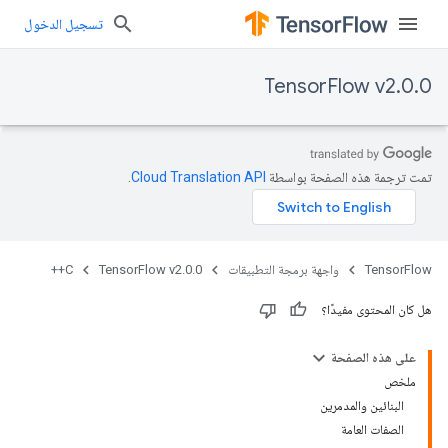
تسجيل الدخول
TensorFlow v2.0.0
تمت ترجمة هذه الصفحة بواسطة
Cloud Translation API‏
.
TensorFlow
واجهة برمجة التطبيقات
TensorFlow v2.0.0
C++
هل كان المحتوى مفيدًا؟
على هذه الصفحة
ملخص
البنائين والمدمرين
الصفات العامة