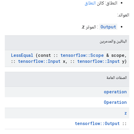
النطاق: كائن
النطاق
العوائد:
Output
: الموتر z.
البنائين والمدمرين
Less
Equal
(const
::
tensorflow
::
Scope
& scope
,
::
tensorflow
::
Input
x
,
::
tensorflow
::
Input
y)
الصفات العامة
operation
Operation
z
tensorflow::Output
::