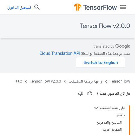
تسجيل الدخول
TensorFlow v2.0.0
تمت ترجمة هذه الصفحة بواسطة
Cloud Translation API‏
.
TensorFlow
واجهة برمجة التطبيقات
TensorFlow v2.0.0
C++
هل كان المحتوى مفيدًا؟
على هذه الصفحة
ملخص
البنائين والمدمرين
الصفات العامة