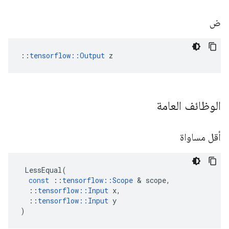
ض
::
tensorflow::Output
 z
الوظائف العامة
أقل مساواة
LessEqual
(
const
::
tensorflow
::
Scope
&
scope
,
::
tensorflow
::
Input
x
,
::
tensorflow
::
Input
y
)