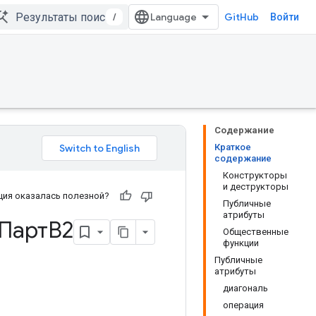
/
GitHub
Войти
Содержание
Краткое
содержание
Конструкторы
и деструкторы
ия оказалась полезной?
Публичные
атрибуты
ПартВ2
Общественные
функции
Публичные
атрибуты
диагональ
операция